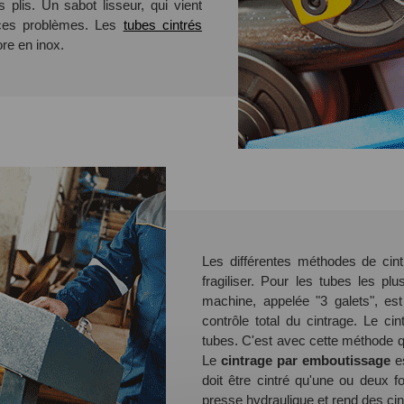
s plis. Un sabot lisseur, qui vient
e ces problèmes. Les
tubes cintrés
re en inox.
Les différentes méthodes de cint
fragiliser. Pour les tubes les pl
machine, appelée "3 galets", es
contrôle total du cintrage. Le ci
tubes. C'est avec cette méthode q
Le
cintrage par emboutissage
es
doit être cintré qu'une ou deux 
presse hydraulique et rend des cin