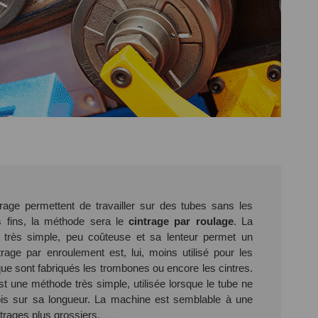
rage permettent de travailler sur des tubes sans les
us fins, la méthode sera le
cintrage par roulage
. La
t très simple, peu coûteuse et sa lenteur permet un
ntrage par enroulement est, lui, moins utilisé pour les
ue sont fabriqués les trombones ou encore les cintres.
t une méthode très simple, utilisée lorsque le tube ne
fois sur sa longueur. La machine est semblable à une
trages plus grossiers.