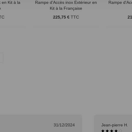
en Kit à la
Rampe d'Accès inox Extérieur en
Rampe d'Acc
e
Kit à la Française
TC
225,75 €
TTC
21
31/12/2024
Jean-pierre H.