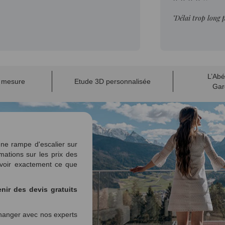
"Délai trop long 
L’Abé
r mesure
Etude 3D personnalisée
Gar
ne rampe d'escalier sur
mations sur les prix des
voir exactement ce que
nir des devis gratuits
anger avec nos experts