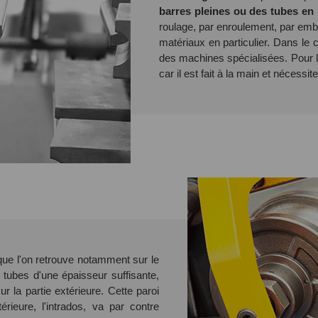
barres pleines ou des tubes en 
roulage, par enroulement, par em
matériaux en particulier. Dans le ci
des machines spécialisées. Pour le
car il est fait à la main et nécessit
que l'on retrouve notamment sur le
 tubes d'une épaisseur suffisante,
ur la partie extérieure. Cette paroi
érieure, l'intrados, va par contre