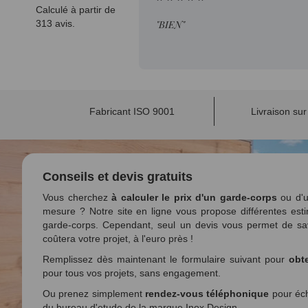
Calculé à partir de
313 avis.
"BIEN"
Fabricant ISO 9001
Livraison su
Conseils et devis gratuits
Vous cherchez
à calculer le prix d'un garde-corps
ou d'u
mesure ? Notre site en ligne vous propose différentes esti
garde-corps. Cependant, seul un devis vous permet de sa
coûtera votre projet, à l'euro près !
Remplissez dès maintenant le formulaire suivant pour
obte
pour tous vos projets, sans engagement.
Ou prenez simplement
rendez-vous téléphonique
pour éch
du bureau d'etude de la marque Inox Design.