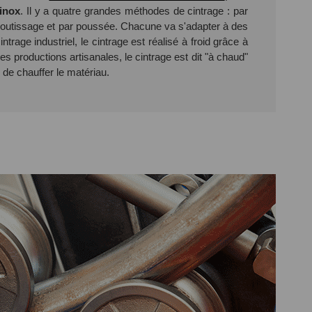
inox
. Il y a quatre grandes méthodes de cintrage : par
boutissage et par poussée. Chacune va s'adapter à des
ntrage industriel, le cintrage est réalisé à froid grâce à
s productions artisanales, le cintrage est dit "à chaud"
e de chauffer le matériau.