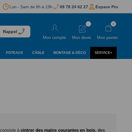
Lun - Sam de 8h à 19h
09 78 24 62 27
Espace Pro
Aller
0
au
Rappel
contenu
Mon compte
Mon devis
Mon panier
POTEAUX
CÂBLE
MONTAGE & DÉCO
SERVICE+
 consiste à
cintrer des mains courantes en bois
, des