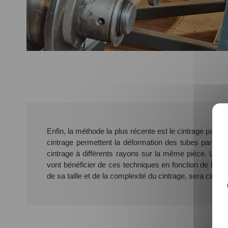
Enfin, la méthode la plus récente est le cintrage par 
cintrage permettent la déformation des tubes par une 
cintrage à différents rayons sur la même pièce. Les
vont bénéficier de ces techniques en fonction de leur
de sa taille et de la complexité du cintrage, sera cintr