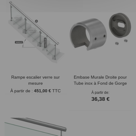
Rampe escalier verre sur
Embase Murale Droite pour
mesure
Tube inox à Fond de Gorge
À partir de :
451,00 €
TTC
À partir de
36,38 €