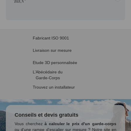
"BIEN"
Fabricant ISO 9001
Livraison sur mesure
Etude 3D personnalisée
L’Abécédaire du
Garde-Corps
Trouvez un installateur
Conseils et devis gratuits
Vous cherchez
à calculer le prix d'un garde-corps
ou d'une rampe d'escalier sur mesure ? Notre site en