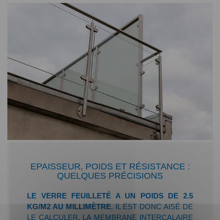
EPAISSEUR, POIDS ET RÉSISTANCE :
QUELQUES PRÉCISIONS
LE VERRE FEUILLETÉ A UN POIDS DE 2.5
KG/M2 AU MILLIMÈTRE
, IL EST DONC AISÉ DE
LE CALCULER. LA MEMBRANE INTERCALAIRE