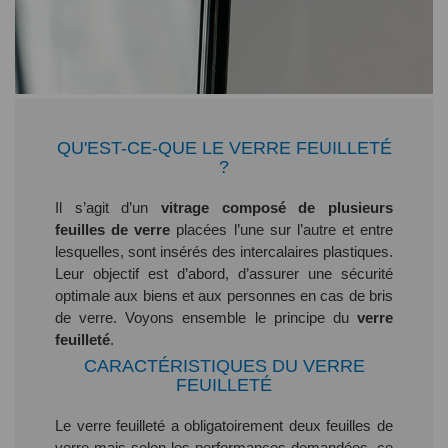
QU'EST-CE-QUE LE VERRE FEUILLETÉ
?
Il s’agit d’un
vitrage composé de plusieurs
feuilles de verre
placées l’une sur l’autre et entre
lesquelles, sont insérés des intercalaires plastiques.
Leur objectif est d’abord, d’assurer une sécurité
optimale aux biens et aux personnes en cas de bris
de verre. Voyons ensemble le principe du
verre
feuilleté
.
CARACTÉRISTIQUES DU VERRE
FEUILLETÉ
Le verre feuilleté a obligatoirement deux feuilles de
verre mais selon les performances demandées, ce