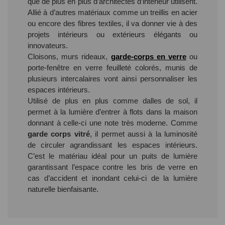
que de plus en plus d’architectes d’intérieur utilisent.
Allié à d’autres matériaux comme un treillis en acier
ou encore des fibres textiles, il va donner vie à des
projets intérieurs ou extérieurs élégants ou
innovateurs.
Cloisons, murs rideaux,
garde-corps en verre
ou
porte-fenêtre en verre feuilleté colorés, munis de
plusieurs intercalaires vont ainsi personnaliser les
espaces intérieurs.
Utilisé de plus en plus comme dalles de sol, il
permet à la lumière d’entrer à flots dans la maison
donnant à celle-ci une note très moderne. Comme
garde corps vitré
, il permet aussi à la luminosité
de circuler agrandissant les espaces intérieurs.
C’est le matériau idéal pour un puits de lumière
garantissant l’espace contre les bris de verre en
cas d’accident et inondant celui-ci de la lumière
naturelle bienfaisante.