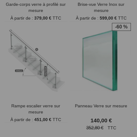
Garde-corps verre à profilé sur
Brise-vue Verre Inox sur
mesure
mesure
À partir de :
379,00 €
TTC
À partir de :
599,00 €
TTC
-60 %
Rampe escalier verre sur
Panneau Verre sur mesure
mesure
À partir de :
451,00 €
TTC
140,00 €
352,80 €
TTC