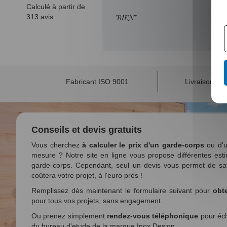
Calculé à partir de
313 avis.
"BIEN"
Fabricant ISO 9001
Livraison su
Conseils et devis gratuits
Vous cherchez
à calculer le prix d'un garde-corps
ou d'u
mesure ? Notre site en ligne vous propose différentes esti
garde-corps. Cependant, seul un devis vous permet de sa
coûtera votre projet, à l'euro près !
Remplissez dès maintenant le formulaire suivant pour
obte
pour tous vos projets, sans engagement.
Ou prenez simplement
rendez-vous téléphonique
pour éch
du bureau d'etude de la marque Inox Design.