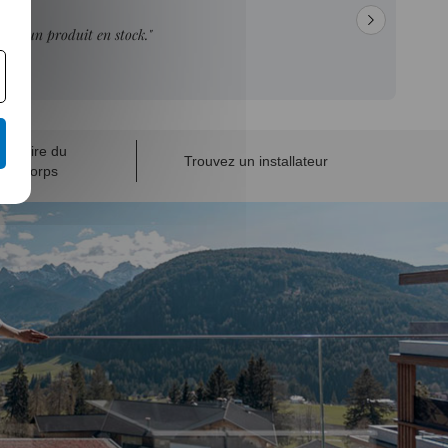
pour un produit en stock."
cédaire du
Trouvez un installateur
de-Corps