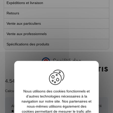
Expéditions et livraison
Retours
Vente aux particuliers
Vente aux professionnels
Spécifications des produits
4.54 / 5
Calculé à partir de 313 avis.
Nous utilisons des cookies fonctionnels et
d’autres technologies nécessaires à la
navigation sur notre site. Nos partenaires et
Alexis T.
31/12/2024
nous-mêmes utilisons également des
cookies permettant de mesurer le trafic afin