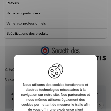
Retours
Vente aux particuliers
Vente aux professionnels
Spécifications des produits
4.54 / 5
Calculé à partir de 313 avis.
Nous utilisons des cookies fonctionnels et
d’autres technologies nécessaires à la
Alexis T.
31/12/2024
navigation sur notre site. Nos partenaires et
nous-mêmes utilisons également des
cookies permettant de mesurer le trafic afin
"BIEN"
de vous offrir une expérience client