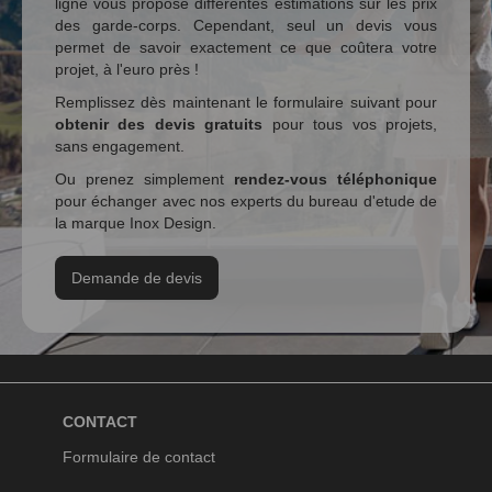
ligne vous propose différentes estimations sur les prix
des garde-corps. Cependant, seul un devis vous
permet de savoir exactement ce que coûtera votre
projet, à l'euro près !
Remplissez dès maintenant le formulaire suivant pour
obtenir des devis gratuits
pour tous vos projets,
sans engagement.
Ou prenez simplement
rendez-vous téléphonique
pour échanger avec nos experts du bureau d'etude de
la marque Inox Design.
Demande de devis
CONTACT
Formulaire de contact