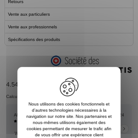
Retours
Vente aux particuliers
Vente aux professionnels
Spécifications des produits
4.54 / 5
Calculé à partir de 313 avis.
Nous utilisons des cookies fonctionnels et
d’autres technologies nécessaires à la
Alexis T.
31/12/2024
navigation sur notre site. Nos partenaires et
nous-mêmes utilisons également des
cookies permettant de mesurer le trafic afin
"BIEN"
de vous offrir une expérience client