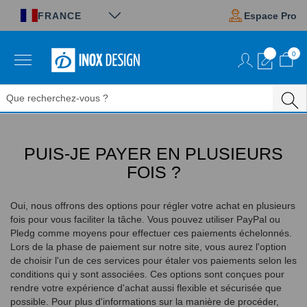
Panneau de gestion des cookies
FRANCE
Espace Pro
0
Aller
au
contenu
PUIS-JE PAYER EN PLUSIEURS
FOIS ?
Oui, nous offrons des options pour régler votre achat en plusieurs
fois pour vous faciliter la tâche. Vous pouvez utiliser PayPal ou
Pledg comme moyens pour effectuer ces paiements échelonnés.
Lors de la phase de paiement sur notre site, vous aurez l'option
de choisir l'un de ces services pour étaler vos paiements selon les
conditions qui y sont associées. Ces options sont conçues pour
rendre votre expérience d'achat aussi flexible et sécurisée que
possible. Pour plus d'informations sur la manière de procéder,