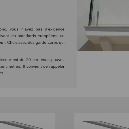
donc, vous n’avez pas d’exigence
Suivant les standards européens, ce
eur
. Choisissez des garde-corps qui
aisseur est de 20 cm. Vous pouvez
ntimètres. Il convient de rappeler
rs.