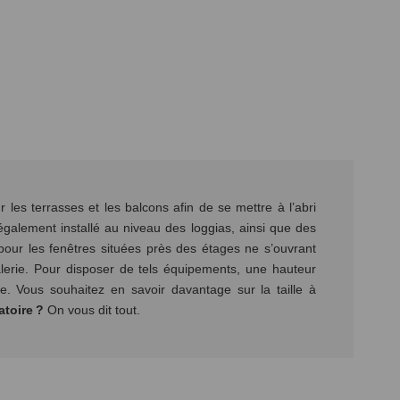
 les terrasses et les balcons afin de se mettre à l’abri
 également installé au niveau des loggias, ainsi que des
 pour les fenêtres situées près des étages ne s’ouvrant
lerie. Pour disposer de tels équipements, une hauteur
e. Vous souhaitez en savoir davantage sur la taille à
atoire ?
On vous dit tout.