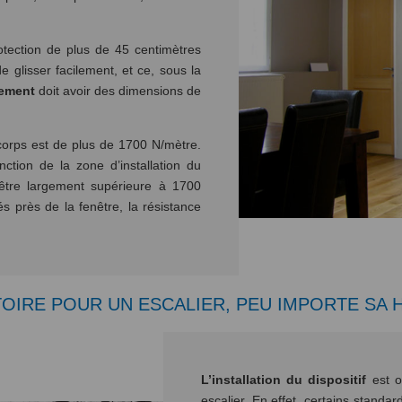
tection de plus de 45 centimètres
 glisser facilement, et ce, sous la
pement
doit avoir des dimensions de
-corps est de plus de 1700 N/mètre.
nction de la zone d’installation du
it être largement supérieure à 1700
s près de la fenêtre, la résistance
OIRE POUR UN ESCALIER, PEU IMPORTE SA
L’installation du dispositif
est o
escalier. En effet, certains standa