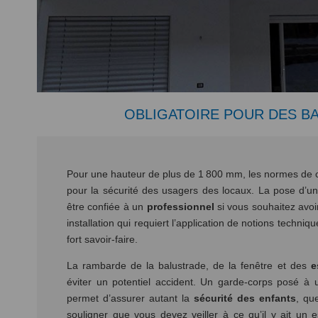
OBLIGATOIRE POUR DES BA
Pour une hauteur de plus de 1 800 mm, les normes de c
pour la sécurité des usagers des locaux. La pose d’un
être confiée à un
professionnel
si vous souhaitez avoir
installation qui requiert l’application de notions techniq
fort savoir-faire.
La rambarde de la balustrade, de la fenêtre et des
e
éviter un potentiel accident. Un garde-corps posé 
permet d’assurer autant la
sécurité des enfants
, que
souligner que vous devez veiller à ce qu’il y ait un 