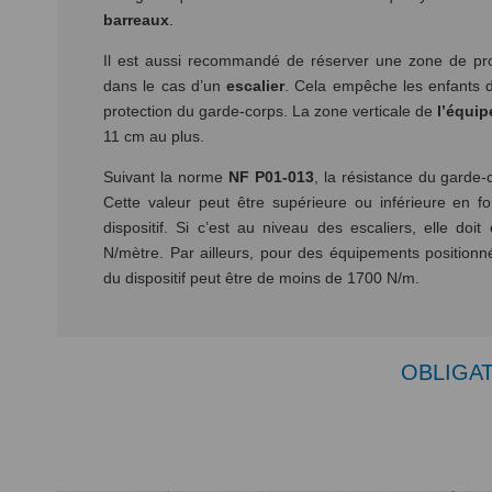
barreaux
.
Il est aussi recommandé de réserver une zone de pro
dans le cas d’un
escalier
. Cela empêche les enfants de
protection du garde-corps. La zone verticale de
l’équi
11 cm au plus.
Suivant la norme
NF P01-013
, la résistance du garde
Cette valeur peut être supérieure ou inférieure en fo
dispositif. Si c’est au niveau des escaliers, elle do
N/mètre. Par ailleurs, pour des équipements positionné
du dispositif peut être de moins de 1700 N/m.
OBLIGAT