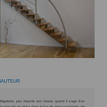
 HAUTEUR
bligatoire, peu importe son niveau quand il s’agit d’un
rds sont mis en place dans le but de mieux organiser cet