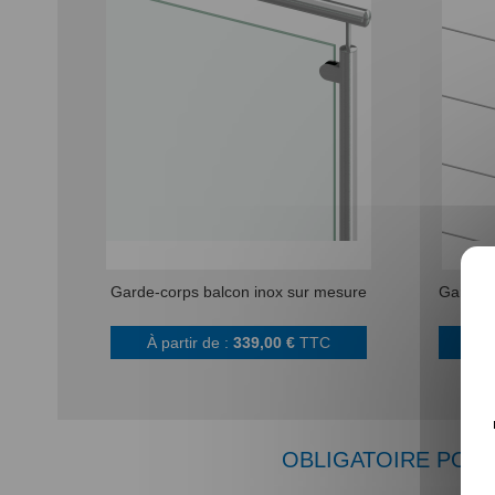
Garde-corps balcon inox sur mesure
Garde-c
À partir de :
339,00 €
TTC
À
OBLIGATOIRE POUR