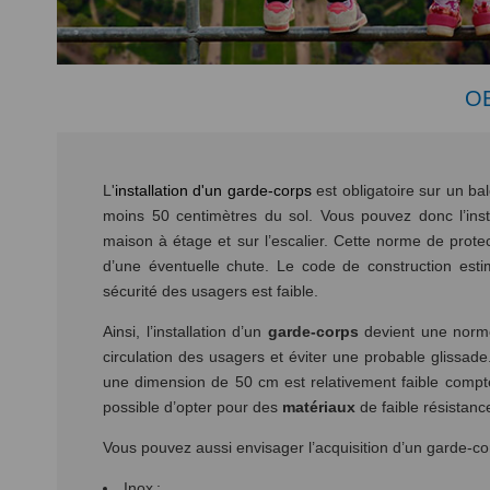
OB
L'
installation d'un garde-corps
est obligatoire sur un ba
moins 50 centimètres du sol. Vous pouvez donc l’inst
maison à étage et sur l’escalier. Cette norme de prote
d’une éventuelle chute. Le code de construction estim
sécurité des usagers est faible.
Ainsi, l’installation d’un
garde-corps
devient une norme 
circulation des usagers et éviter une probable glissade
une dimension de 50 cm est relativement faible compte
possible d’opter pour des
matériaux
de faible résistance
Vous pouvez aussi envisager l’acquisition d’un garde-co
Inox ;