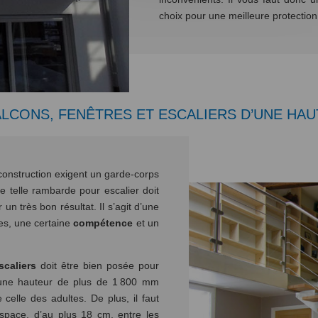
choix pour une meilleure protection
LCONS, FENÊTRES ET ESCALIERS D’UNE HAU
onstruction exigent un garde-corps
e telle rambarde pour escalier doit
 un très bon résultat. Il s’agit d’une
ues, une certaine
compétence
et un
scaliers
doit être bien posée pour
à une hauteur de plus de 1 800 mm
 celle des adultes. De plus, il faut
espace, d’au plus 18 cm, entre les