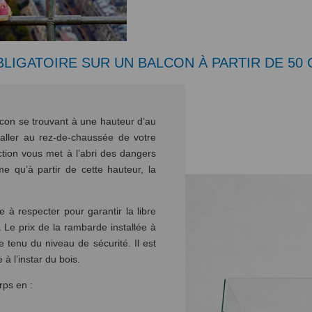
LIGATOIRE SUR UN BALCON À PARTIR DE 50
lcon se trouvant à une hauteur d’au
aller au rez-de-chaussée de votre
ction vous met à l’abri des dangers
e qu’à partir de cette hauteur, la
à respecter pour garantir la libre
. Le prix de la rambarde installée à
 tenu du niveau de sécurité. Il est
 à l’instar du bois.
rps en :