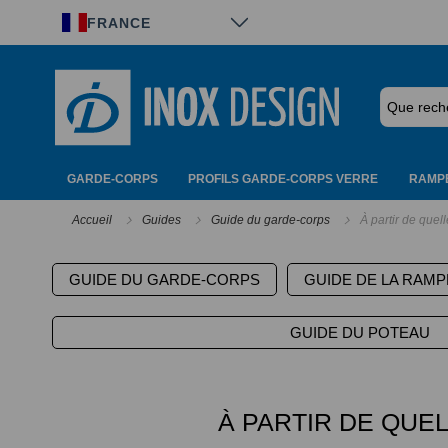
Panneau de gestion des cookies
FRANCE
GARDE-CORPS
PROFILS GARDE-CORPS VERRE
RAMPE
Accueil
Guides
Guide du garde-corps
À partir de quel
GUIDE DU GARDE-CORPS
GUIDE DE LA RAMP
GUIDE DU POTEAU
À PARTIR DE QUE