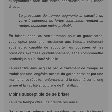
exceptionnelle face aux forces ponctuelles et aux chocs
directs.
Le processus de trempe augmente la capacité du
verre à supporter de fortes contraintes, rendant sa
rupture beaucoup moins probable.
En faisant appel au verre trempé pour un garde-corps,
vous optez pour une résistance aux impacts nettement
supérieure, capable de supporter les poussées et les
pressions exercées quotidiennement, sans compromettre
l'esthétique ou la clarté visuelle.
La durabilité ainsi acquise par le traitement de trempe se
traduit par une longévité accrue du garde-corps et par une
maintenance réduite, renforçant ainsi la sécurité sur le long
terme et la fiabilité structurelle de l'installation.
Moins susceptible de se briser
Le verre trempé offre une grande résilience.
Sa structure interne est modifiée par un traitement