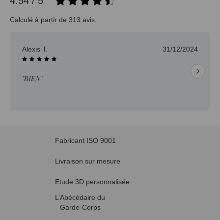
4.54 / 5
Calculé à partir de 313 avis.
Jean-pierre H.
30/12/2024
"Délai trop long pour un produit en stock."
Fabricant ISO 9001
Livraison sur mesure
Etude 3D personnalisée
L’Abécédaire du
Garde-Corps