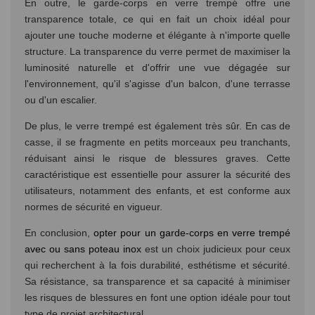
En outre, le garde-corps en verre trempé offre une
transparence totale, ce qui en fait un choix idéal pour
ajouter une touche moderne et élégante à n'importe quelle
structure. La transparence du verre permet de maximiser la
luminosité naturelle et d'offrir une vue dégagée sur
l'environnement, qu'il s'agisse d'un balcon, d'une terrasse
ou d'un escalier.
De plus, le verre trempé est également très sûr. En cas de
casse, il se fragmente en petits morceaux peu tranchants,
réduisant ainsi le risque de blessures graves. Cette
caractéristique est essentielle pour assurer la sécurité des
utilisateurs, notamment des enfants, et est conforme aux
normes de sécurité en vigueur.
En conclusion,
opter pour un garde-corps en verre trempé
avec ou sans poteau inox
est un choix judicieux pour ceux
qui recherchent à la fois durabilité, esthétisme et sécurité.
Sa résistance, sa transparence et sa capacité à minimiser
les risques de blessures en font une option idéale pour tout
type de projet architectural.