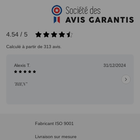
4.54 / 5
Calculé à partir de 313 avis.
Jean-pierre H.
30/12/2024
"Délai trop long pour un produit en stock."
Fabricant ISO 9001
Livraison sur mesure