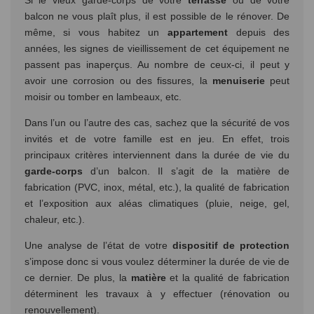
Si le vieux garde-corps de votre
terrasse
ou de votre
balcon ne vous plaît plus, il est possible de le rénover. De
même, si vous habitez un
appartement
depuis des
années, les signes de vieillissement de cet équipement ne
passent pas inaperçus. Au nombre de ceux-ci, il peut y
avoir une corrosion ou des fissures, la
menuiserie
peut
moisir ou tomber en lambeaux, etc.
Dans l’un ou l’autre des cas, sachez que la sécurité de vos
invités et de votre famille est en jeu. En effet, trois
principaux critères interviennent dans la durée de vie du
garde-corps
d’un balcon. Il s’agit de la matière de
fabrication (PVC, inox, métal, etc.), la qualité de fabrication
et l’exposition aux aléas climatiques (pluie, neige, gel,
chaleur, etc.).
Une analyse de l’état de votre
dispositif de protection
s’impose donc si vous voulez déterminer la durée de vie de
ce dernier. De plus, la
matière
et la qualité de fabrication
déterminent les travaux à y effectuer (rénovation ou
renouvellement).