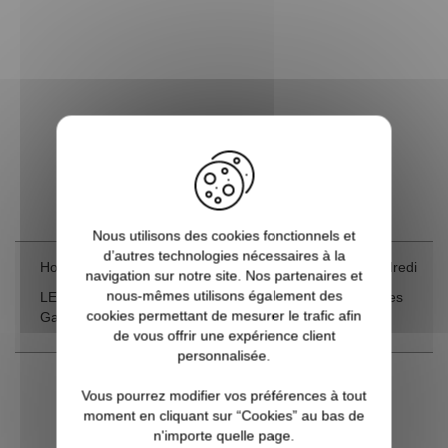
Nous utilisons des cookies fonctionnels et
d’autres technologies nécessaires à la
Horaires : 9h30-12h30 / 14h30-18h00, du lundi au vendredi
navigation sur notre site. Nos partenaires et
nous-mêmes utilisons également des
LE SHOWROOM INOXDESIGN © FRANCE 19 Route des
cookies permettant de mesurer le trafic afin
Gardes 92190 Meudon - Tél: 01 76 34 05 67
de vous offrir une expérience client
personnalisée.
Vous pourrez modifier vos préférences à tout
moment en cliquant sur “Cookies” au bas de
n'importe quelle page.