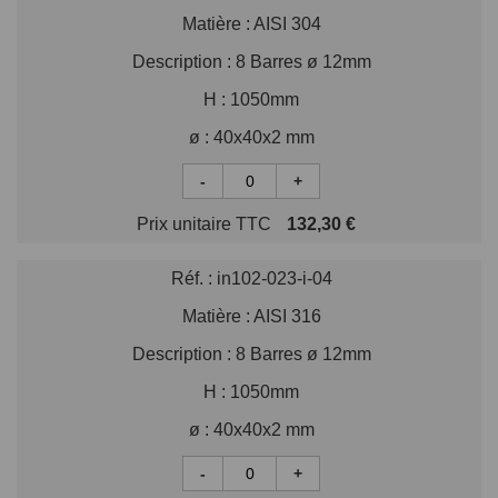
Matière :
AISI 304
Description :
8 Barres ø 12mm
H :
1050mm
ø :
40x40x2 mm
-
+
Prix unitaire TTC
132,30 €
Réf. :
in102-023-i-04
Matière :
AISI 316
Description :
8 Barres ø 12mm
H :
1050mm
ø :
40x40x2 mm
-
+