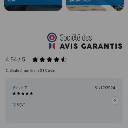
laser
garde-corps
4.54 / 5
Calculé à partir de 313 avis.
Alexis T.
31/12/2024
"BIEN"