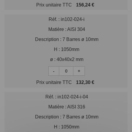
Prix unitaire TTC
156,24 €
Réf. :
in102-024-i
Matière :
AISI 304
Description :
7 Barres ø 10mm
H :
1050mm
ø :
40x40x2 mm
-
+
Prix unitaire TTC
132,30 €
Réf. :
in102-024-i-04
Matière :
AISI 316
Description :
7 Barres ø 10mm
H :
1050mm