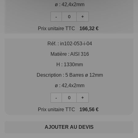
ø :
42,4x2mm
-
+
Prix unitaire TTC
166,32 €
Réf. :
in102-053-i-04
Matière :
AISI 316
H :
1330mm
Description :
5 Barres ø 12mm
ø :
42,4x2mm
-
+
Prix unitaire TTC
196,56 €
AJOUTER AU DEVIS