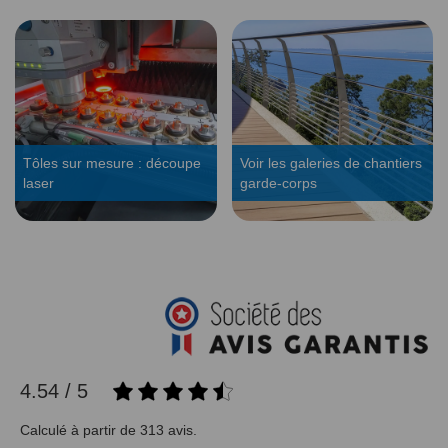
Tôles sur mesure : découpe
Voir les galeries de chantiers
laser
garde-corps
4.54 / 5
Calculé à partir de 313 avis.