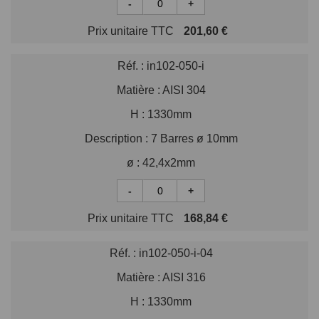
-
+
Prix unitaire TTC
201,60 €
Réf. :
in102-050-i
Matière :
AISI 304
H :
1330mm
Description :
7 Barres ø 10mm
ø :
42,4x2mm
-
+
Prix unitaire TTC
168,84 €
Réf. :
in102-050-i-04
Matière :
AISI 316
H :
1330mm