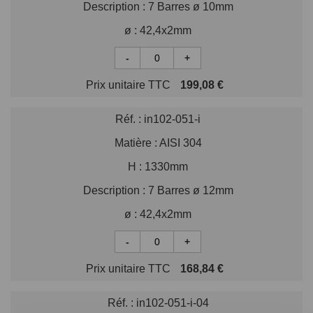
Description :
7 Barres ø 10mm
ø :
42,4x2mm
-
+
Prix unitaire TTC
199,08 €
Réf. :
in102-051-i
Matière :
AISI 304
H :
1330mm
Description :
7 Barres ø 12mm
ø :
42,4x2mm
-
+
Prix unitaire TTC
168,84 €
Réf. :
in102-051-i-04