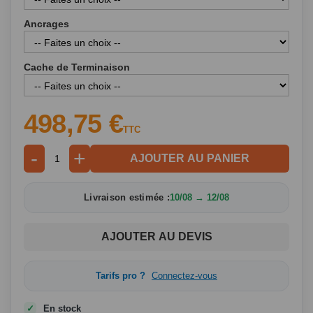
Ancrages
Cache de Terminaison
498,75 €
TTC
-
+
AJOUTER AU PANIER
Livraison estimée :
10/08 → 12/08
AJOUTER AU DEVIS
Tarifs pro ?
Connectez-vous
En stock