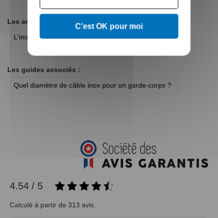
Les articles de blogs associés :
C'est OK pour moi
L'inox et ses différentes finitions
Les guides associés :
Quel diamètre de câble inox pour un garde-corps ?
4.54 / 5
Calculé à partir de 313 avis.