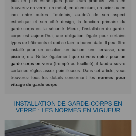
plus en plus esthétiques pour leurs produits. Vous en
trouverez en verre, en métal, en aluminium, en acier ou en
inox entre autres. Toutefois, au-delà de son aspect
esthétique et son côté design, la fonction primaire du
garde-corps est la sécurité. Mieux, l’installation du garde-
corps est aujourd’hui, une obligation légale pour certains
types de bâtiments et doit se faire à bonne date. Il peut être
installé pour un escalier, un balcon, une terrasse, une
piscine, etc. Notez également que si vous
optez pour un
garde-corps en verre
(trempé ou feuilleté), il faudra suivre
certaines règles assez pointilleuses. Dans cet article, vous
trouverez tous les détails concernant les
normes pour
vitrage de garde corps
.
INSTALLATION DE GARDE-CORPS EN
VERRE : LES NORMES EN VIGUEUR