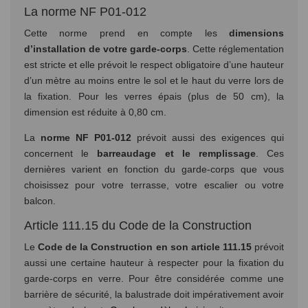
La norme NF P01-012
Cette norme prend en compte les
dimensions
d’installation de votre garde-corps
. Cette réglementation
est stricte et elle prévoit le respect obligatoire d’une hauteur
d’un mètre au moins entre le sol et le haut du verre lors de
la fixation. Pour les verres épais (plus de 50 cm), la
dimension est réduite à 0,80 cm.
La
norme NF P01-012
prévoit aussi des exigences qui
concernent le
barreaudage et le remplissage
. Ces
dernières varient en fonction du garde-corps que vous
choisissez pour votre terrasse, votre escalier ou votre
balcon.
Article 111.15 du Code de la Construction
Le
Code de la Construction en son article 111.15
prévoit
aussi une certaine hauteur à respecter pour la fixation du
garde-corps en verre. Pour être considérée comme une
barrière de sécurité, la balustrade doit impérativement avoir