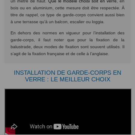
un mètre de haut.
Que le modèle choisi soit en verre
, en
bois ou en aluminium, cette mesure doit être respectée. À
titre de rappel, ce type de garde-corps convient aussi bien
à une terrasse qu’à un balcon, escalier ou loggia.
En dehors des normes en vigueur pour l’installation des
garde-corps, il faut noter que pour la fixation de la
balustrade, deux modes de fixation sont souvent utilisés. Il
s’agit de la fixation française et de celle à l’anglaise.
INSTALLATION DE GARDE-CORPS EN
VERRE : LE MEILLEUR CHOIX