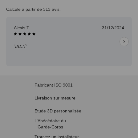
Calculé à partir de 313 avis.
Jean-pierre H.
30/12/2024
"Délai trop long pour un produit en stock."
Fabricant ISO 9001
Livraison sur mesure
Etude 3D personnalisée
L’Abécédaire du
Garde-Corps
Trouvez un installateur