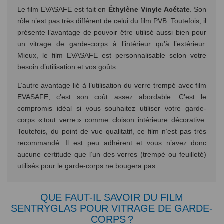
Le film EVASAFE est fait en
Éthylène Vinyle Acétate
. Son
rôle n’est pas très différent de celui du film PVB. Toutefois, il
présente l’avantage de pouvoir être utilisé aussi bien pour
un vitrage de garde-corps à l’intérieur qu’à l’extérieur.
Mieux, le film EVASAFE est personnalisable selon votre
besoin d’utilisation et vos goûts.
L’autre avantage lié à l’utilisation du verre trempé avec film
EVASAFE, c’est son coût assez abordable. C’est le
compromis idéal si vous souhaitez utiliser votre garde-
corps « tout verre » comme cloison intérieure décorative.
Toutefois, du point de vue qualitatif, ce film n’est pas très
recommandé. Il est peu adhérent et vous n’avez donc
aucune certitude que l’un des verres (trempé ou feuilleté)
utilisés pour le garde-corps ne bougera pas.
QUE FAUT-IL SAVOIR DU FILM
SENTRYGLAS POUR VITRAGE DE GARDE-
CORPS ?