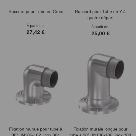
Raccord pour Tube en Croix
Raccord pour Tube en Y à
quatre départ
À partir de
À partir de
27,42 €
25,00 €
Fixation murale pour tube à
Fixation murale longue pour
90°, IN106-182, inox 304
tube à 90°, IN106-186, inox 304