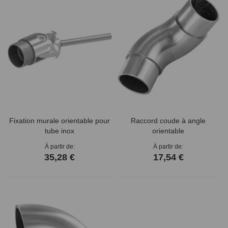
Fixation murale orientable pour
Raccord coude à angle
tube inox
orientable
À partir de
À partir de
35,28 €
17,54 €