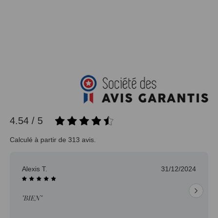
4.54 / 5
Calculé à partir de 313 avis.
Alexis T.
31/12/2024
"BIEN"