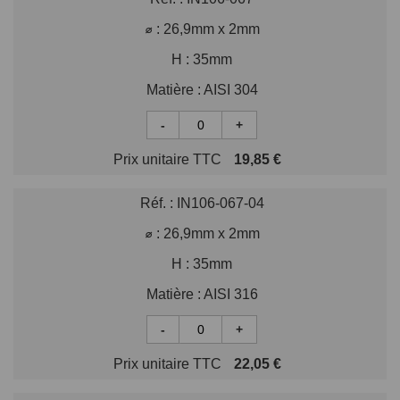
⌀ :
26,9mm x 2mm
H :
35mm
Matière :
AISI 304
-
+
Prix unitaire TTC
19,85 €
Réf. :
IN106-067-04
⌀ :
26,9mm x 2mm
H :
35mm
Matière :
AISI 316
-
+
Prix unitaire TTC
22,05 €