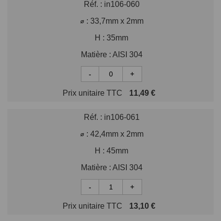
Réf. :
in106-060
⌀ :
33,7mm x 2mm
H :
35mm
Matière :
AISI 304
-
+
Prix unitaire TTC
11,49 €
Réf. :
in106-061
⌀ :
42,4mm x 2mm
H :
45mm
Matière :
AISI 304
-
+
Prix unitaire TTC
13,10 €