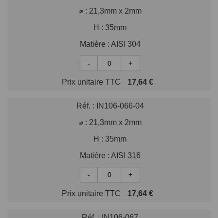
⌀ :
21,3mm x 2mm
H :
35mm
Matière :
AISI 304
-
+
Prix unitaire TTC
17,64 €
Réf. :
IN106-066-04
⌀ :
21,3mm x 2mm
H :
35mm
Matière :
AISI 316
-
+
Prix unitaire TTC
17,64 €
Réf. :
IN106-067