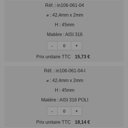
Réf. :
in106-061-04
⌀ :
42,4mm x 2mm
H :
45mm
Matière :
AISI 316
-
+
Prix unitaire TTC
15,73 €
Réf. :
in106-061-04-l
⌀ :
42,4mm x 2mm
H :
45mm
Matière :
AISI 316 POLI
-
+
Prix unitaire TTC
18,14 €