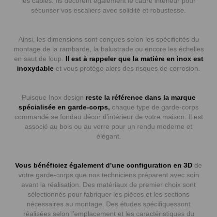
les câbles. Ils décorent également le cadre intérieur pour
sécuriser vos escaliers avec solidité et robustesse.
Ainsi, les dimensions sont conçues selon les spécificités du
montage de la rambarde, la balustrade ou encore les échelles
en saut de loup.
Il est à rappeler que la matière en inox est
inoxydable
et vous protège alors des risques de corrosion.
Puisque Inox design
reste la référence dans la marque
spécialisée en garde-corps,
chaque type de garde-corps
commandé se fondau décor d’intérieur de votre maison. Il est
associé au bois ou au verre pour un rendu moderne et
élégant.
Vous bénéficiez également d’une configuration en 3D
de
votre garde-corps que nos techniciens préparent avec soin
avant la réalisation. Des matériaux de premier choix sont
sélectionnés pour fabriquer les pièces et les sections
nécessaires au montage. Des études spécifiquessont
réalisées selon l’emplacement et les caractéristiques du