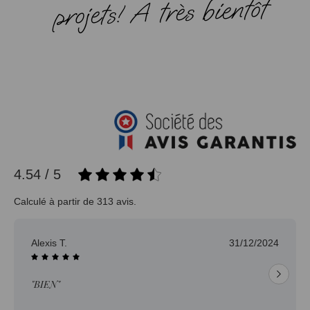
projets! A très bientôt
4.54 / 5
Calculé à partir de 313 avis.
Jean-pierre H.
30/12/2024
"Délai trop long pour un produit en stock."