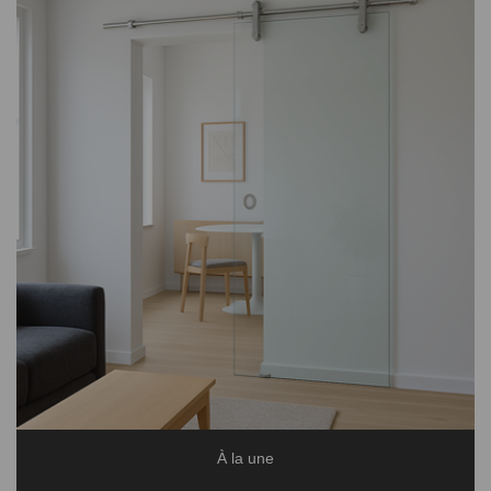
À la une