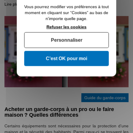
Lire plus »
Vous pourrez modifier vos préférences à tout
moment en cliquant sur “Cookies” au bas de
n'importe quelle page.
Refuser les cookies
Personnaliser
C'est OK pour moi
Guide du garde-corps
Acheter un garde-corps à un pro ou le faire
maison ? Quelles différences
Certains équipements sont nécessaires pour la protection d’une
maison et la sécurité des habitants. Parmi ceux-ci se trouvent les