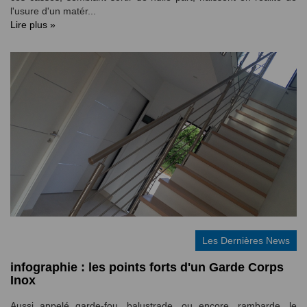
l'usure d'un matér...
Lire plus »
Les Dernières News
infographie : les points forts d'un Garde Corps
Inox
Aussi appelé garde-fou, balustrade, ou encore, rambarde, le