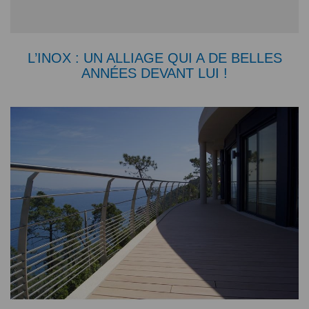
L’INOX : UN ALLIAGE QUI A DE BELLES
ANNÉES DEVANT LUI !