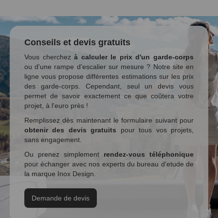
Conseils et devis gratuits
Vous cherchez
à calculer le prix d'un garde-corps
ou d'une rampe d'escalier sur mesure ? Notre site en
ligne vous propose différentes estimations sur les prix
des garde-corps. Cependant, seul un devis vous
permet de savoir exactement ce que coûtera votre
projet, à l'euro près !
Remplissez dès maintenant le formulaire suivant pour
obtenir des devis gratuits
pour tous vos projets,
sans engagement.
Ou prenez simplement
rendez-vous téléphonique
pour échanger avec nos experts du bureau d'etude de
la marque Inox Design.
Demande de devis