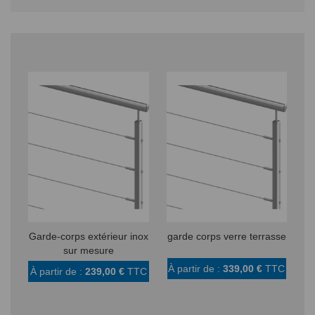
Garde-corps extérieur inox
garde corps verre terrasse
G
sur mesure
À partir de :
339,00 €
TTC
À partir de :
239,00 €
TTC
À 