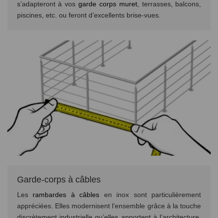
s’adapteront à vos
garde corps muret
, terrasses, balcons,
piscines, etc. ou feront d’excellents brise-vues.
Garde-corps à câbles
Les
rambardes à câbles
en inox sont particulièrement
appréciées. Elles modernisent l’ensemble grâce à la touche
discrètement industrielle qu’elles apportent à l’architecture.