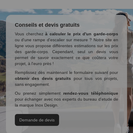
Conseils et devis gratuits
Vous cherchez
à calculer le prix d'un garde-corps
ou d'une rampe d'escalier sur mesure ? Notre site en
ligne vous propose différentes estimations sur les prix
des garde-corps. Cependant, seul un devis vous
permet de savoir exactement ce que coûtera votre
projet, à l'euro près !
Remplissez dès maintenant le formulaire suivant pour
obtenir des devis gratuits
pour tous vos projets,
sans engagement.
Ou prenez simplement
rendez-vous téléphonique
pour échanger avec nos experts du bureau d'etude de
la marque Inox Design.
Demande de devis