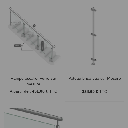
Rampe escalier verre sur
Poteau brise-vue sur Mesure
mesure
À partir de :
451,00 €
TTC
328,65 €
TTC