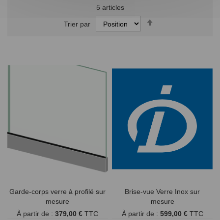
5
articles
Par
Trier par
ordre
décroissant
Garde-corps verre à profilé sur
Brise-vue Verre Inox sur
mesure
mesure
À partir de :
379,00 €
TTC
À partir de :
599,00 €
TTC