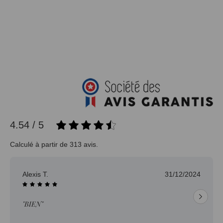
4.54 / 5
Calculé à partir de 313 avis.
Alexis T.
31/12/2024
"BIEN"