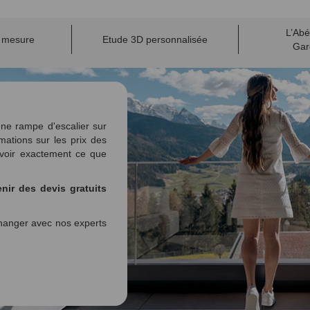
L’Abé
r mesure
Etude 3D personnalisée
Gar
ne rampe d'escalier sur
mations sur les prix des
voir exactement ce que
nir des devis gratuits
anger avec nos experts