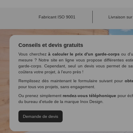
Fabricant ISO 9001
Livraison su
Conseils et devis gratuits
Vous cherchez
à calculer le prix d'un garde-corps
ou d'u
mesure ? Notre site en ligne vous propose différentes esti
garde-corps. Cependant, seul un devis vous permet de sa
coûtera votre projet, à l'euro près !
Remplissez dès maintenant le formulaire suivant pour
obte
pour tous vos projets, sans engagement.
Ou prenez simplement
rendez-vous téléphonique
pour éch
du bureau d'etude de la marque Inox Design.
Demande de devis