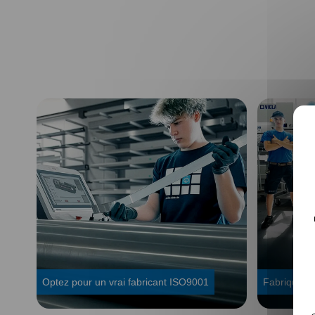
Optez pour un vrai fabricant ISO9001
Fabriqué en