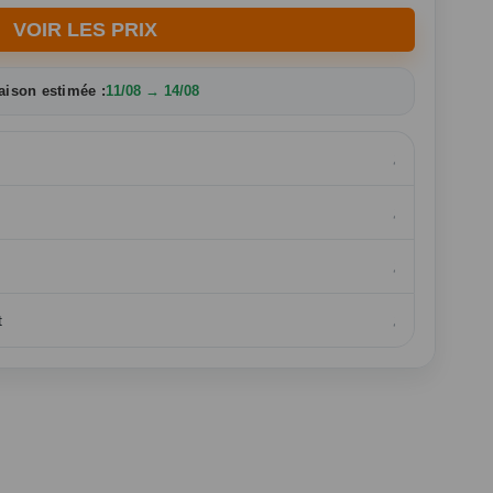
VOIR LES PRIX
aison estimée :
11/08 → 14/08
t