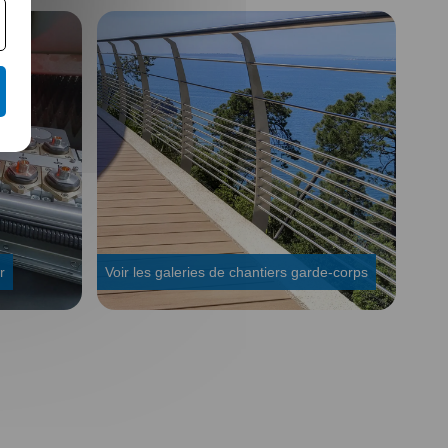
r
Voir les galeries de chantiers garde-corps