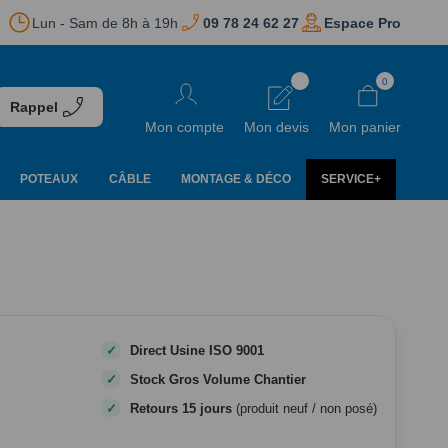
Lun - Sam de 8h à 19h
09 78 24 62 27
Espace Pro
Aller
0
au
Rappel
contenu
Mon compte
Mon devis
Mon panier
POTEAUX
CÂBLE
MONTAGE & DÉCO
SERVICE+
Direct Usine ISO 9001
Stock Gros Volume Chantier
Retours 15 jours
(produit neuf / non posé)