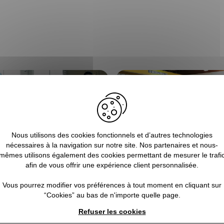
Nous utilisons des cookies fonctionnels et d’autres technologies
nécessaires à la navigation sur notre site. Nos partenaires et nous-
mêmes utilisons également des cookies permettant de mesurer le trafi
afin de vous offrir une expérience client personnalisée.
Vous pourrez modifier vos préférences à tout moment en cliquant sur
“Cookies” au bas de n'importe quelle page.
 usine par nos experts
Fabrication 4.0 certifiée ISO 900
Refuser les cookies