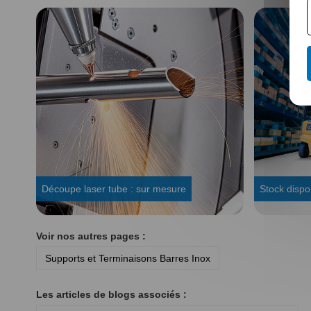
Découpe laser tube : sur mesure
Stock dispo
Voir nos autres pages :
Supports et Terminaisons Barres Inox
Les articles de blogs associés :