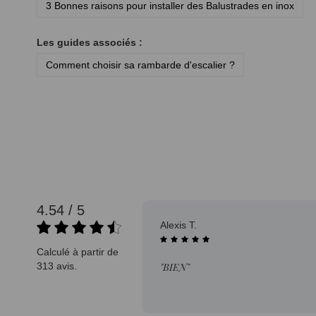
3 Bonnes raisons pour installer des Balustrades en inox
Les guides associés :
Comment choisir sa rambarde d'escalier ?
4.54 / 5
08/08/2025
Alexis T.
Calculé à partir de
313 avis.
"BIEN"