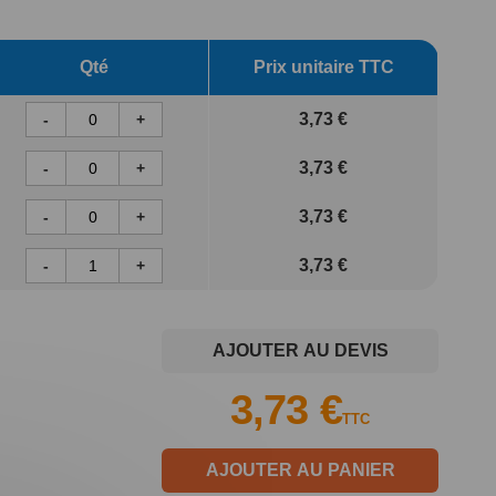
Qté
Prix unitaire TTC
3,73 €
-
+
3,73 €
-
+
3,73 €
-
+
3,73 €
-
+
AJOUTER AU DEVIS
3,73 €
TTC
AJOUTER AU PANIER