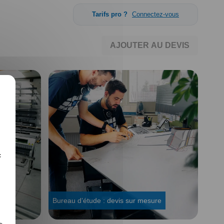
Tarifs pro ?
Connectez-vous
AJOUTER AU DEVIS
c
1
Bureau d’étude : devis sur mesure