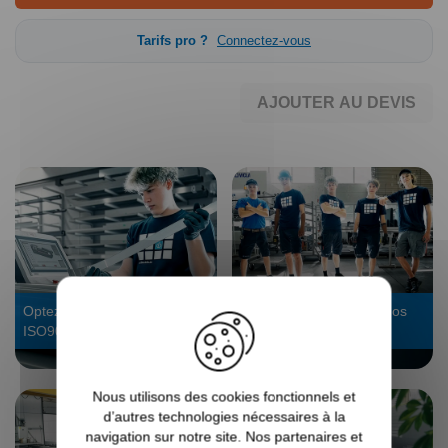
Tarifs pro ?
Connectez-vous
AJOUTER AU DEVIS
Optez pour un vrai fabricant
Fabriqué en usine par nos
ISO9001
experts
Nous utilisons des cookies fonctionnels et
d’autres technologies nécessaires à la
navigation sur notre site. Nos partenaires et