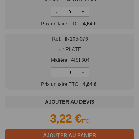
-
+
Prix unitaire TTC
4,64 €
Réf. :
IN105-076
⌀ :
PLATE
Matière :
AISI 304
-
+
Prix unitaire TTC
4,64 €
AJOUTER AU DEVIS
3,22 €
TTC
AJOUTER AU PANIER