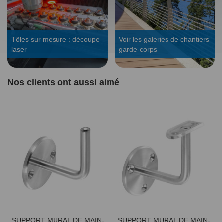
Tôles sur mesure : découpe
Voir les galeries de chantiers
laser
garde-corps
Nos clients ont aussi aimé
SUPPORT MURAL DE MAIN-
SUPPORT MURAL DE MAIN-