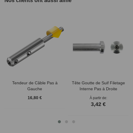
Nos clients ont aussi aimé
Tendeur de Câble Pas à
Tête Goutte de Suif Filetage
Gauche
Interne Pas à Droite
16,80 €
À partir de
3,42 €