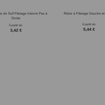
e de Suif Filetage Interne Pas à
Ridoir à Filetage Gauche et
Droite
À partir de
À partir de
5,44 €
3,42 €