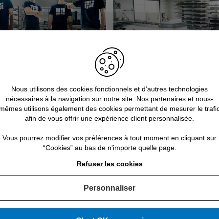
Nous utilisons des cookies fonctionnels et d’autres technologies
nécessaires à la navigation sur notre site. Nos partenaires et nous-
mêmes utilisons également des cookies permettant de mesurer le trafi
 usine par nos experts
Fabrication 4.0 certifiée ISO 900
afin de vous offrir une expérience client personnalisée.
Vous pourrez modifier vos préférences à tout moment en cliquant sur
“Cookies” au bas de n'importe quelle page.
Refuser les cookies
Personnaliser