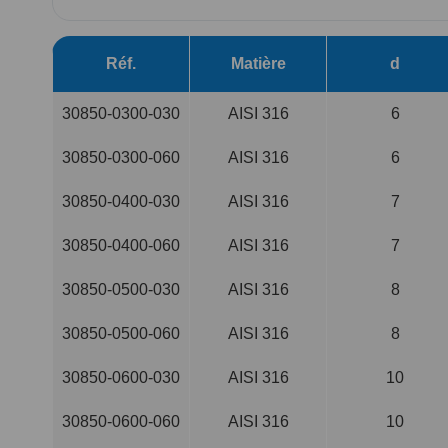
Passer
au
Réf.
Matière
d
début
de
la
30850-0300-030
AISI 316
6
Galerie
d’images
30850-0300-060
AISI 316
6
30850-0400-030
AISI 316
7
30850-0400-060
AISI 316
7
30850-0500-030
AISI 316
8
30850-0500-060
AISI 316
8
30850-0600-030
AISI 316
10
30850-0600-060
AISI 316
10