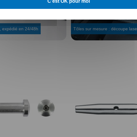
C'est OK pour moi
, expédié en 24/48h
Tôles sur mesure : découpe lase