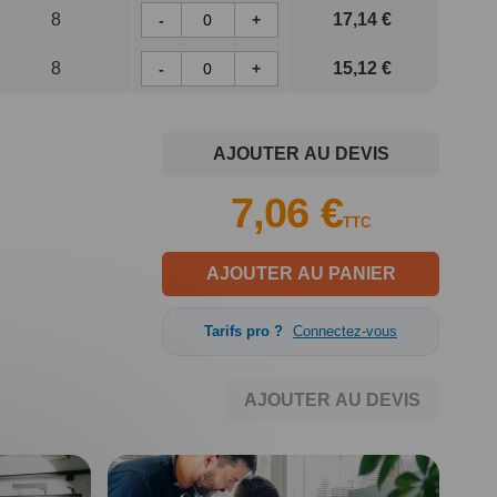
8
17,14 €
-
+
8
15,12 €
-
+
AJOUTER AU DEVIS
7,06 €
TTC
AJOUTER AU PANIER
Tarifs pro ?
Connectez-vous
AJOUTER AU DEVIS