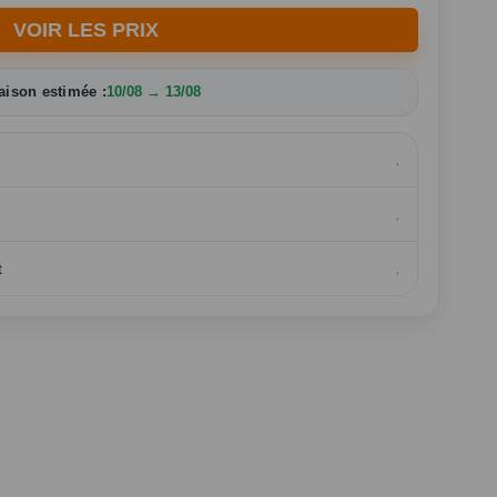
VOIR LES PRIX
aison estimée :
10/08 → 13/08
t