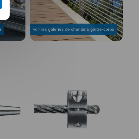
r
Voir les galeries de chantiers garde-corps