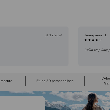
31/12/2024
Jean-pierre H.
"Délai trop long 
L’Abé
r mesure
Etude 3D personnalisée
Gar