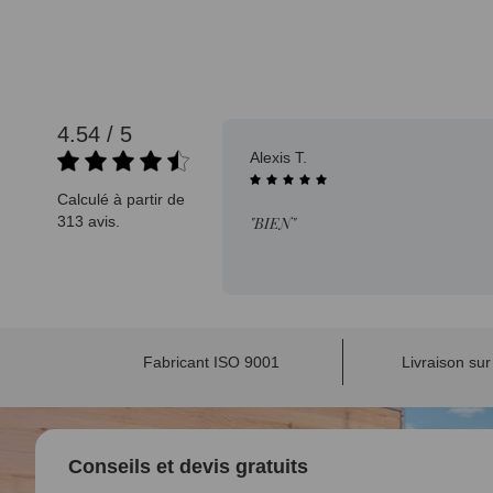
4.54 / 5
08/08/2025
Alexis T.
Calculé à partir de
313 avis.
"BIEN"
Fabricant ISO 9001
Livraison su
Conseils et devis gratuits