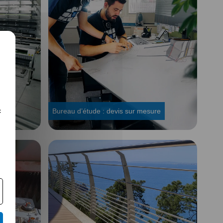
c
1
Bureau d’étude : devis sur mesure