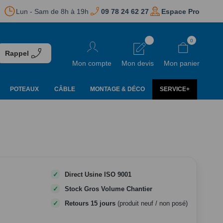
Lun - Sam de 8h à 19h
09 78 24 62 27
Espace Pro
Aller
0
au
Rappel
contenu
Mon compte
Mon devis
Mon panier
POTEAUX
CÂBLE
MONTAGE & DÉCO
SERVICE+
Direct Usine ISO 9001
Stock Gros Volume Chantier
Retours 15 jours
(produit neuf / non posé)