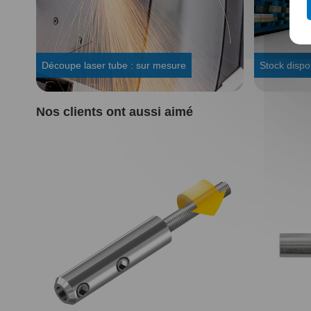
Découpe laser tube : sur mesure
Stock dispo
Nos clients ont aussi aimé