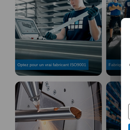
Optez pour un vrai fabricant ISO9001
Fabriqué en