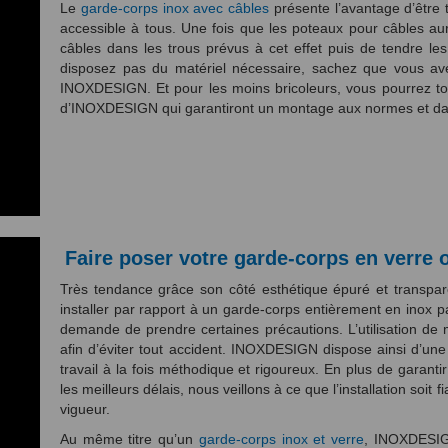
Le
garde-corps inox avec câbles
présente l’avantage d’être t
accessible à tous. Une fois que les poteaux pour câbles auro
câbles dans les trous prévus à cet effet puis de tendre le
disposez pas du matériel nécessaire, sachez que vous avez
INOXDESIGN. Et pour les moins bricoleurs, vous pourrez touj
d’INOXDESIGN qui garantiront un montage aux normes et dans
Faire poser votre garde-corps en verre
Très tendance grâce son côté esthétique épuré et transpar
installer par rapport à un garde-corps entièrement en inox 
demande de prendre certaines précautions. L’utilisation de
afin d’éviter tout accident. INOXDESIGN dispose ainsi d’un
travail à la fois méthodique et rigoureux. En plus de garant
les meilleurs délais, nous veillons à ce que l’installation soit
vigueur.
Au même titre qu’un
garde-corps inox et verre
, INOXDESIGN