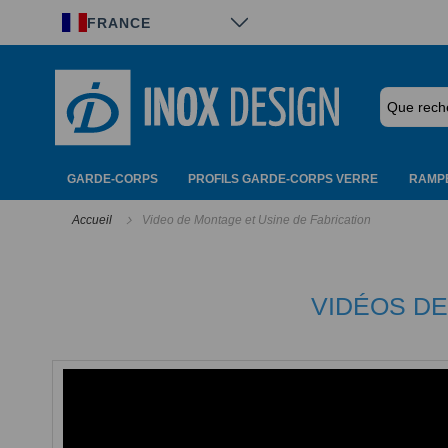
Panneau de gestion des cookies
FRANCE
GARDE-CORPS
PROFILS GARDE-CORPS VERRE
RAMPE
Accueil
Video de Montage et Usine de Fabrication
VIDÉOS DE