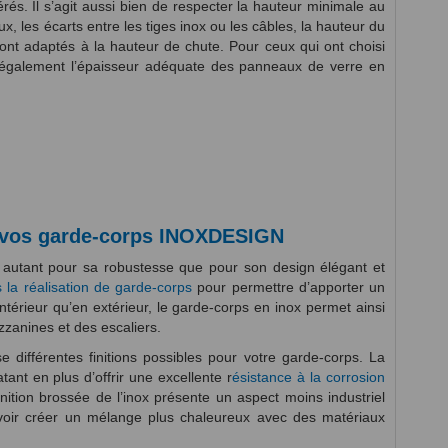
rés. Il s’agit aussi bien de respecter la hauteur minimale au
, les écarts entre les tiges inox ou les câbles, la hauteur du
ont adaptés à la hauteur de chute. Pour ceux qui ont choisi
également l’épaisseur adéquate des panneaux de verre en
ur vos garde-corps INOXDESIGN
t autant pour sa robustesse que pour son design élégant et
 la réalisation de garde-corps
pour permettre d’apporter un
intérieur qu’en extérieur, le garde-corps en inox permet ainsi
zanines et des escaliers.
ifférentes finitions possibles pour votre garde-corps. La
tant en plus d’offrir une excellente r
ésistance à la corrosion
inition brossée de l’inox présente un aspect moins industriel
ouvoir créer un mélange plus chaleureux avec des matériaux