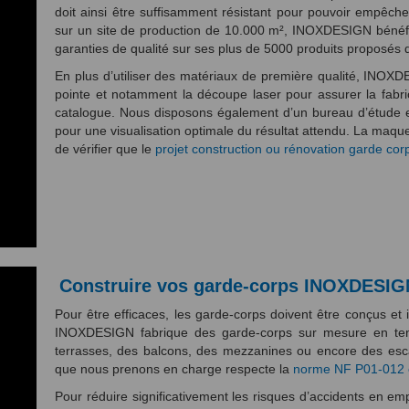
doit ainsi être suffisamment résistant pour pouvoir empêch
sur un site de production de 10.000 m², INOXDESIGN bénéficie
garanties de qualité sur ses plus de 5000 produits proposés 
En plus d’utiliser des matériaux de première qualité, INOX
pointe et notamment la découpe laser pour assurer la fabri
catalogue. Nous disposons également d’un bureau d’étude e
pour une visualisation optimale du résultat attendu. La maq
de vérifier que le
projet construction ou rénovation garde cor
Construire vos garde-corps INOXDESIGN
Pour être efficaces, les garde-corps doivent être conçus et 
INOXDESIGN fabrique des garde-corps sur mesure en tena
terrasses, des balcons, des mezzanines ou encore des esca
que nous prenons en charge respecte la
norme NF P01-012 
Pour réduire significativement les risques d’accidents en e