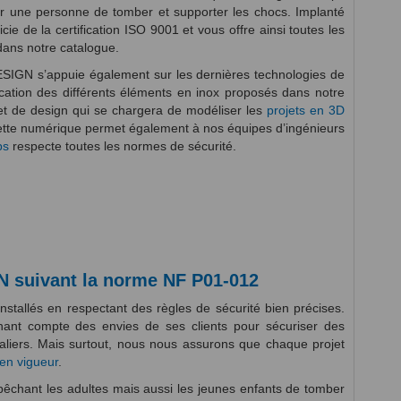
er une personne de tomber et supporter les chocs. Implanté
 de la certification ISO 9001 et vous offre ainsi toutes les
dans notre catalogue.
DESIGN s’appuie également sur les dernières technologies de
cation des différents éléments en inox proposés dans notre
t de design qui se chargera de modéliser les
projets en 3D
uette numérique permet également à nos équipes d’ingénieurs
ps
respecte toutes les normes de sécurité.
 suivant la norme NF P01-012
installés en respectant des règles de sécurité bien précises.
nt compte des envies de ses clients pour sécuriser des
liers. Mais surtout, nous nous assurons que chaque projet
en vigueur
.
mpêchant les adultes mais aussi les jeunes enfants de tomber