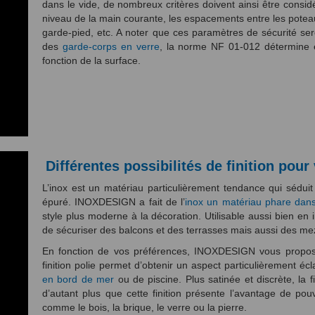
dans le vide, de nombreux critères doivent ainsi être considé
niveau de la main courante, les espacements entre les poteaux
garde-pied, etc. A noter que ces paramètres de sécurité ser
des
garde-corps en verre
, la norme NF 01-012 détermine 
fonction de la surface.
Différentes possibilités de finition po
L’inox est un matériau particulièrement tendance qui sédui
épuré. INOXDESIGN a fait de l’
inox un matériau phare dans
style plus moderne à la décoration. Utilisable aussi bien en 
de sécuriser des balcons et des terrasses mais aussi des mez
En fonction de vos préférences, INOXDESIGN vous propose d
finition polie permet d’obtenir un aspect particulièrement écla
en bord de mer
ou de piscine. Plus satinée et discrète, la f
d’autant plus que cette finition présente l’avantage de p
comme le bois, la brique, le verre ou la pierre.