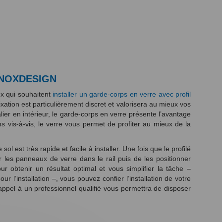
l INOXDESIGN
eux qui souhaitent
installer un garde-corps en verre avec profil
xation est particulièrement discret et valorisera au mieux vos
er en intérieur, le garde-corps en verre présente l’avantage
s vis-à-vis, le verre vous permet de profiter au mieux de la
ol est très rapide et facile à installer. Une fois que le profilé
ser les panneaux de verre dans le rail puis de les positionner
ur obtenir un résultat optimal et vous simplifier la tâche –
 l’installation –, vous pouvez confier l’installation de votre
e appel à un professionnel qualifié vous permettra de disposer