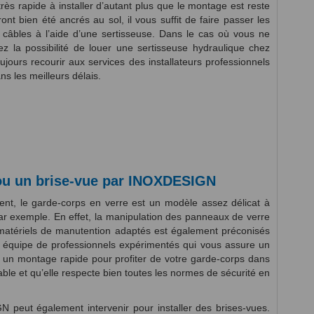
rès rapide à installer d’autant plus que le montage est reste
nt bien été ancrés au sol, il vous suffit de faire passer les
s câbles à l’aide d’une sertisseuse. Dans le cas où vous ne
 la possibilité de louer une sertisseuse hydraulique chez
ours recourir aux services des installateurs professionnels
 les meilleurs délais.
 ou un brise-vue par INOXDESIGN
ent, le garde-corps en verre est un modèle assez délicat à
par exemple. En effet, la manipulation des panneaux de verre
 matériels de manutention adaptés est également préconisés
e équipe de professionnels expérimentés qui vous assure un
ir un montage rapide pour profiter de votre garde-corps dans
 fiable et qu’elle respecte bien toutes les normes de sécurité en
 peut également intervenir pour installer des brises-vues.