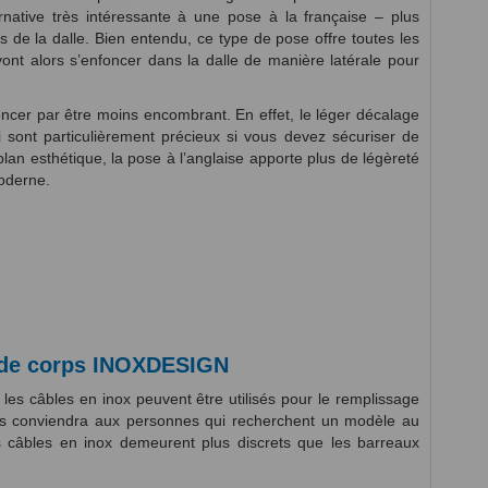
rnative très intéressante à une pose à la française – plus
sus de la dalle. Bien entendu, ce type de pose offre toutes les
vont alors s’enfoncer dans la dalle de manière latérale pour
cer par être moins encombrant. En effet, le léger décalage
sont particulièrement précieux si vous devez sécuriser de
lan esthétique, la pose à l’anglaise apporte plus de légèreté
oderne.
arde corps INOXDESIGN
 les câbles en inox peuvent être utilisés pour le remplissage
s conviendra aux personnes qui recherchent un modèle au
es câbles en inox demeurent plus discrets que les barreaux