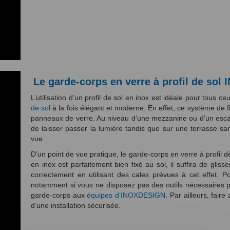
Le garde-corps en verre à profil de so
L’utilisation d’un profil de sol en inox est idéale pour tous c
de sol
à la fois élégant et moderne. En effet, ce système de fi
panneaux de verre. Au niveau d’une mezzanine ou d’un escali
de laisser passer la lumière tandis que sur une terrasse san
vue.
D’un point de vue pratique, le garde-corps en verre à profil de s
en inox est parfaitement bien fixé au sol, il suffira de glis
correctement en utilisant des cales prévues à cet effet. Po
notamment si vous ne disposez pas des outils nécessaires pour
garde-corps aux
équipes d’INOXDESIGN
. Par ailleurs, fair
d’une installation sécurisée.