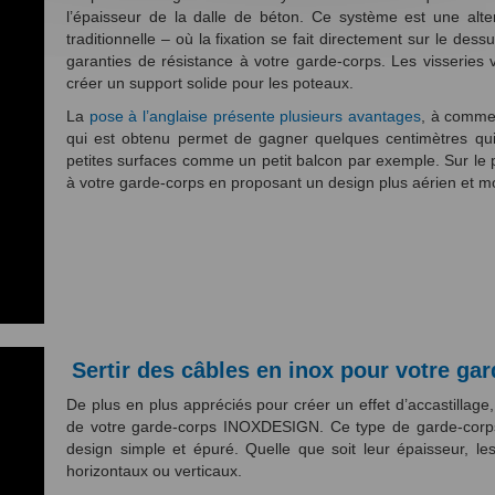
l’épaisseur de la dalle de béton. Ce système est une alte
traditionnelle – où la fixation se fait directement sur le des
garanties de résistance à votre garde-corps. Les visseries 
créer un support solide pour les poteaux.
La
pose à l’anglaise présente plusieurs avantages
, à commen
qui est obtenu permet de gagner quelques centimètres qui 
petites surfaces comme un petit balcon par exemple. Sur le p
à votre garde-corps en proposant un design plus aérien et m
Sertir des câbles en inox pour votre g
De plus en plus appréciés pour créer un effet d’accastillage,
de votre garde-corps INOXDESIGN. Ce type de garde-corp
design simple et épuré. Quelle que soit leur épaisseur, l
horizontaux ou verticaux.