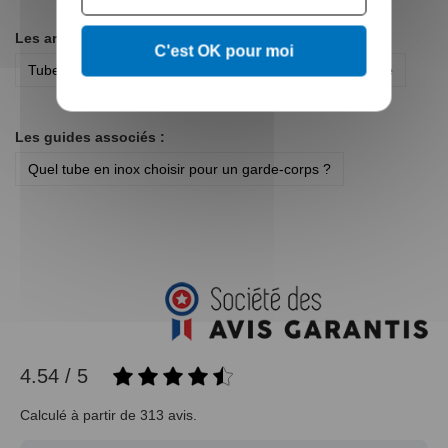
Les articles de blogs associés :
C'est OK pour moi
Tubes, plats et profilés Inox : tout pour créer sa rambarde
Les guides associés :
Quel tube en inox choisir pour un garde-corps ?
4.54 / 5
Calculé à partir de 313 avis.