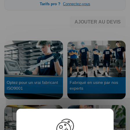
Tarifs pro ?
Connectez-vous
AJOUTER AU DEVIS
Optez pour un vrai fabricant
Fabriqué en usine par nos
ISO9001
experts