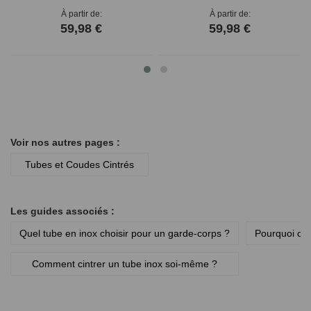
À partir de
À partir de
59,98 €
59,98 €
Voir nos autres pages :
Tubes et Coudes Cintrés
Les guides associés :
Quel tube en inox choisir pour un garde-corps ?
Pourquoi cho
Comment cintrer un tube inox soi-même ?