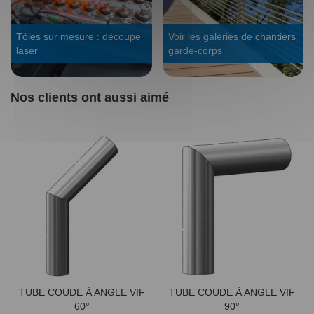
Tôles sur mesure : découpe
Voir les galeries de chantiers
laser
garde-corps
Nos clients ont aussi aimé
TUBE COUDE À ANGLE VIF
TUBE COUDE À ANGLE VIF
60°
90°