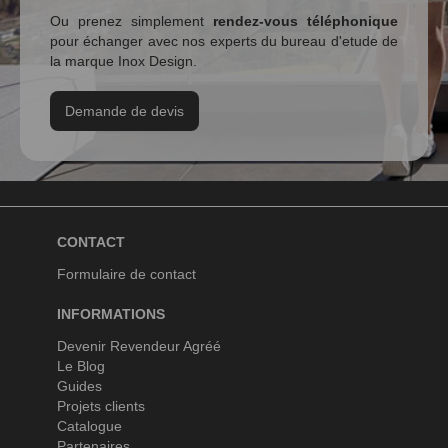
Ou prenez simplement
rendez-vous téléphonique
pour échanger avec nos experts du bureau d'etude de
la marque Inox Design.
Demande de devis
CONTACT
Formulaire de contact
INFORMATIONS
Devenir Revendeur Agréé
Le Blog
Guides
Projets clients
Catalogue
Partenaires