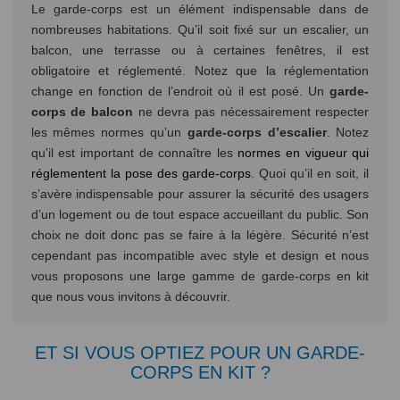
Le garde-corps est un élément indispensable dans de
nombreuses habitations. Qu’il soit fixé sur un escalier, un
balcon, une terrasse ou à certaines fenêtres, il est
obligatoire et réglementé. Notez que la réglementation
change en fonction de l’endroit où il est posé. Un
garde-
corps de balcon
ne devra pas nécessairement respecter
les mêmes normes qu’un
garde-corps d’escalier
. Notez
qu'il est important de connaître les
normes en vigueur qui
réglementent la pose des garde-corps
. Quoi qu’il en soit, il
s’avère indispensable pour assurer la sécurité des usagers
d’un logement ou de tout espace accueillant du public. Son
choix ne doit donc pas se faire à la légère. Sécurité n’est
cependant pas incompatible avec style et design et nous
vous proposons une large gamme de garde-corps en kit
que nous vous invitons à découvrir.
ET SI VOUS OPTIEZ POUR UN GARDE-
CORPS EN KIT ?