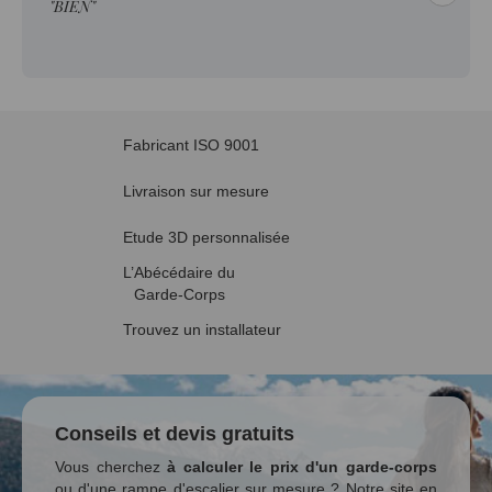
"BIEN"
Fabricant ISO 9001
Livraison sur mesure
Etude 3D personnalisée
L’Abécédaire du
Garde-Corps
Trouvez un installateur
Conseils et devis gratuits
Vous cherchez
à calculer le prix d'un garde-corps
ou d'une rampe d'escalier sur mesure ? Notre site en