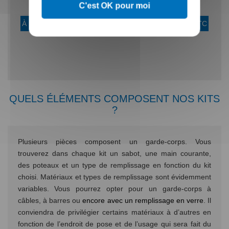
C'est OK pour moi
câbles sur mesure
barres sur mesure
À partir de :
235,00 €
TTC
À partir de :
257,00 €
TTC
QUELS ÉLÉMENTS COMPOSENT NOS KITS
?
Plusieurs pièces composent un garde-corps. Vous
trouverez dans chaque kit un sabot, une main courante,
des poteaux et un type de remplissage en fonction du kit
choisi. Matériaux et types de remplissage sont évidemment
variables. Vous pourrez opter pour un garde-corps à
câbles, à barres ou
encore avec un remplissage en verre
. Il
conviendra de privilégier certains matériaux à d’autres en
fonction de l’endroit de pose et de l’usage qui sera fait du