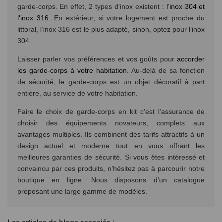
garde-corps. En effet, 2 types d'inox existent : l'
inox 304 et
l'inox 316
. En extérieur, si votre logement est proche du
littoral, l’inox 316 est le plus adapté, sinon, optez pour l’inox
304.
Laisser parler vos préférences et vos goûts pour
accorder
les garde-corps à votre habitation
. Au-delà de sa fonction
de sécurité, le garde-corps est un objet décoratif à part
entière, au service de votre habitation.
Faire le choix de garde-corps en kit c’est l’assurance de
choisir des équipements novateurs, complets aux
avantages multiples. Ils combinent des tarifs attractifs à un
design actuel et moderne tout en vous offrant les
meilleures garanties de sécurité. Si vous êtes intéressé et
convaincu par ces produits, n’hésitez pas à parcourir notre
boutique en ligne. Nous disposons d’un catalogue
proposant une large gamme de modèles.
Les articles de blogs associés :