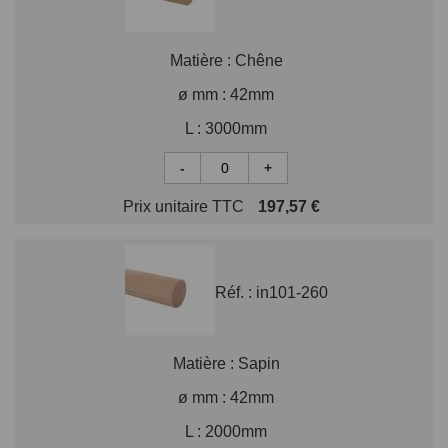
Matière :
Chêne
ø mm :
42mm
L :
3000mm
-
+
Prix unitaire TTC
197,57 €
Réf. :
in101-260
Matière :
Sapin
ø mm :
42mm
L :
2000mm