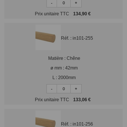
-
+
Prix unitaire TTC
134,90 €
Réf. :
in101-255
Matière :
Chêne
ø mm :
42mm
L :
2000mm
-
+
Prix unitaire TTC
133,06 €
Réf. :
in101-256