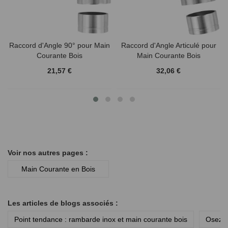
Raccord d'Angle 90° pour Main
Raccord d'Angle Articulé pour
Courante Bois
Main Courante Bois
21,57 €
32,06 €
Voir nos autres pages :
Main Courante en Bois
Les articles de blogs associés :
Point tendance : rambarde inox et main courante bois
Osez l