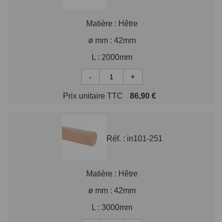
Matière :
Hêtre
ø mm :
42mm
L :
2000mm
-
+
Prix unitaire TTC
86,90 €
Réf. :
in101-251
Matière :
Hêtre
ø mm :
42mm
L :
3000mm