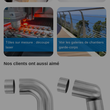
Tôles sur mesure : découpe
Voir les galeries de chantiers
laser
garde-corps
Nos clients ont aussi aimé