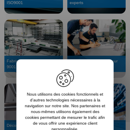
ISO9001
experts
Fabrication 4.0 certifiée ISO
Bureau d’étude : devis sur
9001
mesure
Nous utilisons des cookies fonctionnels et
d’autres technologies nécessaires à la
navigation sur notre site. Nos partenaires et
nous-mêmes utilisons également des
cookies permettant de mesurer le trafic afin
de vous offrir une expérience client
Découpe laser tube : sur
Stock dispo, expédié en
personnalisée.