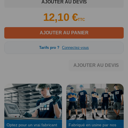
AJOUTER AU DEVIS
12,10 €
TTC
AJOUTER AU PANIER
Tarifs pro ?
Connectez-vous
AJOUTER AU DEVIS
Optez pour un vrai fabricant
Fabriqué en usine par nos