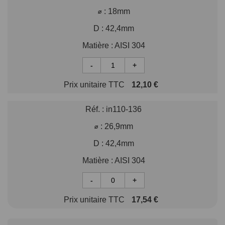
⌀ :
18mm
D :
42,4mm
Matière :
AISI 304
-
+
Prix unitaire TTC
12,10 €
Réf. :
in110-136
⌀ :
26,9mm
D :
42,4mm
Matière :
AISI 304
-
+
Prix unitaire TTC
17,54 €