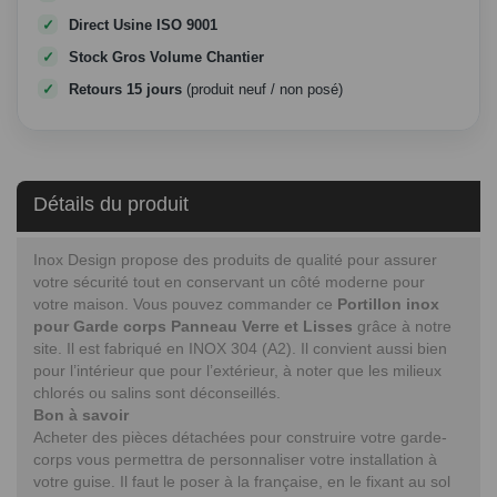
Direct Usine ISO 9001
Stock Gros Volume Chantier
Retours 15 jours
(produit neuf / non posé)
Détails du produit
Inox Design propose des produits de qualité pour assurer
votre sécurité tout en conservant un côté moderne pour
votre maison. Vous pouvez commander ce
Portillon inox
pour Garde corps Panneau Verre et Lisses
grâce à notre
site. Il est fabriqué en INOX 304 (A2). Il convient aussi bien
pour l’intérieur que pour l’extérieur, à noter que les milieux
chlorés ou salins sont déconseillés.
Bon à savoir
Acheter des pièces détachées pour construire votre garde-
corps vous permettra de personnaliser votre installation à
votre guise. Il faut le poser à la française, en le fixant au sol