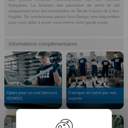
françaises. La livraison des panneaux de verre se fait
uniquement pour les commandes en Île-de-France dû à leur
fragilité. De nombreuses pièces Inox Design sont disponibles
pour vous aider à poser vous-même votre garde-corps.
Informations complémentaires
Optez pour un vrai fabricant
Fabriqué en usine par nos
ISO9001
experts