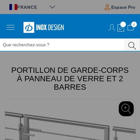
Panneau de gestion des cookies
FRANCE
Espace Pro
0
Aller
au
contenu
PORTILLON DE GARDE-CORPS
À PANNEAU DE VERRE ET 2
BARRES
Passer
à
la
fin
de
la
galerie