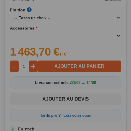
Finition
Accessoires
1 463,70 €
TTC
-
+
AJOUTER AU PANIER
Livraison estimée :
11/08 → 14/08
AJOUTER AU DEVIS
Tarifs pro ?
Connectez-vous
En stock