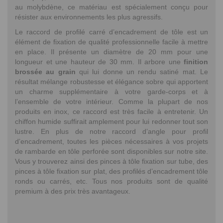
au molybdène, ce matériau est spécialement conçu pour
résister aux environnements les plus agressifs.
Le raccord de profilé carré d’encadrement de tôle est un
élément de fixation de qualité professionnelle facile à mettre
en place. Il présente un diamètre de 20 mm pour une
longueur et une hauteur de 30 mm. Il arbore une
finition
brossée au grain
qui lui donne un rendu satiné mat. Le
résultat mélange robustesse et élégance sobre qui apportent
un charme supplémentaire à votre garde-corps et à
l’ensemble de votre intérieur. Comme la plupart de nos
produits en inox, ce raccord est très facile à entretenir. Un
chiffon humide suffirait amplement pour lui redonner tout son
lustre. En plus de notre raccord d’angle pour profil
d’encadrement, toutes les pièces nécessaires à vos projets
de rambarde en tôle perforée sont disponibles sur notre site.
Vous y trouverez ainsi des pinces à tôle fixation sur tube, des
pinces à tôle fixation sur plat, des profilés d’encadrement tôle
ronds ou carrés, etc. Tous nos produits sont de qualité
premium à des prix très avantageux.