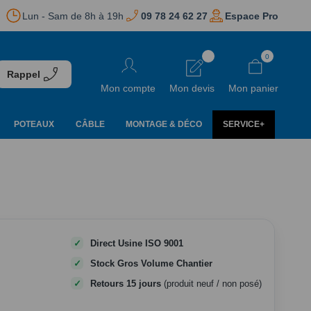
Lun - Sam de 8h à 19h
09 78 24 62 27
Espace Pro
Aller
0
au
Rappel
contenu
Mon compte
Mon devis
Mon panier
POTEAUX
CÂBLE
MONTAGE & DÉCO
SERVICE+
Direct Usine ISO 9001
Stock Gros Volume Chantier
Retours 15 jours
(produit neuf / non posé)