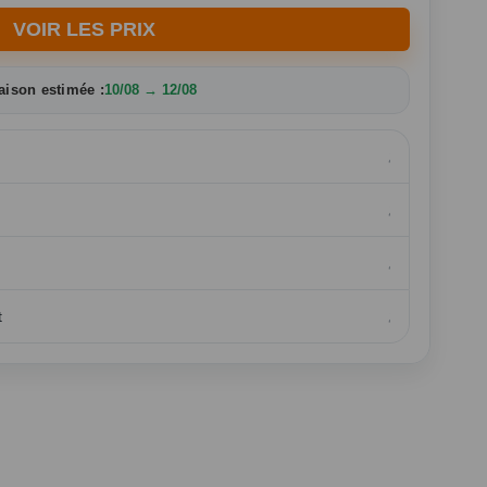
VOIR LES PRIX
aison estimée :
10/08 → 12/08
t