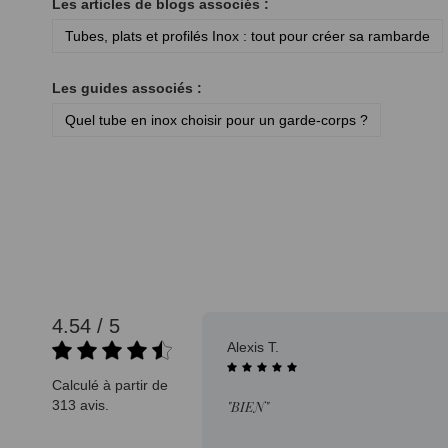
Les articles de blogs associés :
Tubes, plats et profilés Inox : tout pour créer sa rambarde
Les guides associés :
Quel tube en inox choisir pour un garde-corps ?
4.54 / 5
08/08/2025
Alexis T.
Calculé à partir de
313 avis.
"BIEN"