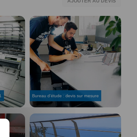
AJOUTER AU DEVIS
1
Bureau d’étude : devis sur mesure