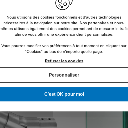
Nous utilisons des cookies fonctionnels et d’autres technologies
nécessaires à la navigation sur notre site. Nos partenaires et nous-
mêmes utilisons également des cookies permettant de mesurer le trafi
afin de vous offrir une expérience client personnalisée.
Vous pourrez modifier vos préférences à tout moment en cliquant sur
“Cookies” au bas de n'importe quelle page.
, expédié en 24/48h
Tôles sur mesure : découpe lase
Refuser les cookies
Personnaliser
C'est OK pour moi