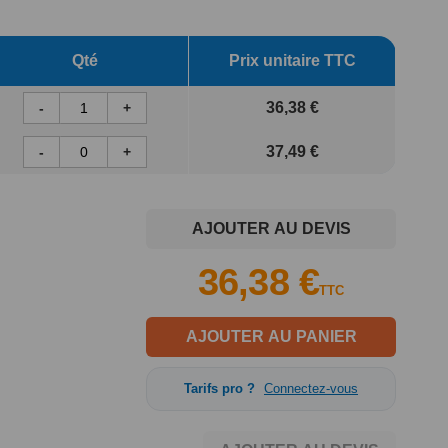
Qté
Prix unitaire TTC
36,38 €
-
+
37,49 €
-
+
AJOUTER AU DEVIS
36,38 €
TTC
AJOUTER AU PANIER
Tarifs pro ?
Connectez-vous