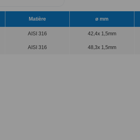
Matière
ø mm
AISI 316
42,4x 1,5mm
AISI 316
48,3x 1,5mm