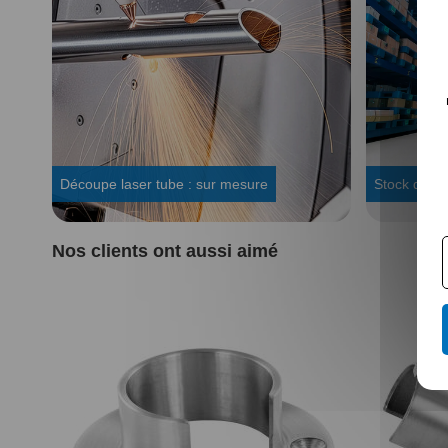
Découpe laser tube : sur mesure
Stock dispo
Nos clients ont aussi aimé