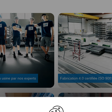
 usine par nos experts
Fabrication 4.0 certifiée ISO 900