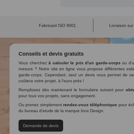
Fabricant ISO 9001
Livraison su
Conseils et devis gratuits
Vous cherchez
à calculer le prix d'un garde-corps
ou d'u
mesure ? Notre site en ligne vous propose différentes esti
garde-corps. Cependant, seul un devis vous permet de sa
coûtera votre projet, à l'euro près !
Remplissez dès maintenant le formulaire suivant pour
obte
pour tous vos projets, sans engagement.
Ou prenez simplement
rendez-vous téléphonique
pour éch
du bureau d'etude de la marque Inox Design.
Demande de devis