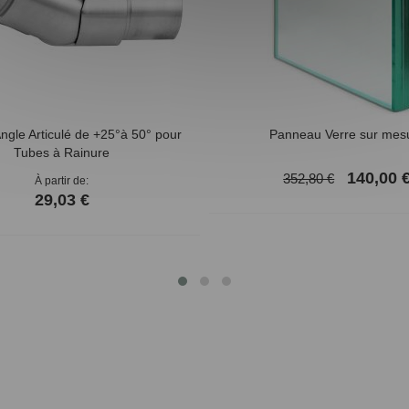
ngle Articulé de +25°à 50° pour
Panneau Verre sur mes
Tubes à Rainure
140,00 
352,80 €
À partir de
29,03 €