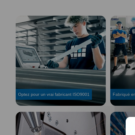
Optez pour un vrai fabricant ISO9001
Fabriqué en