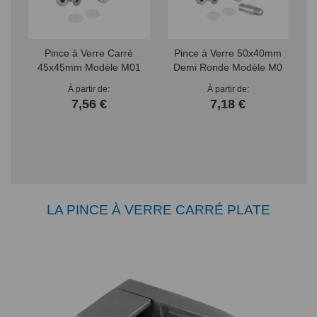
Pince à Verre Carré
Pince à Verre 50x40mm
45x45mm Modèle M01
Demi Ronde Modèle M0
4
À partir de
À partir de
7,56 €
7,18 €
LA PINCE À VERRE CARRÉ PLATE