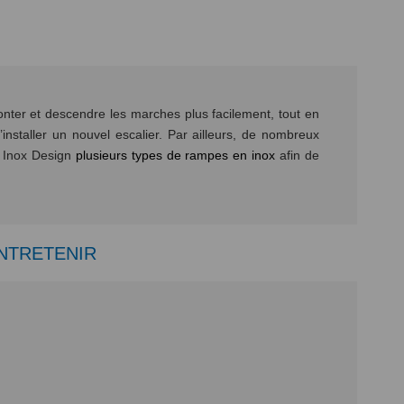
monter et descendre les marches plus facilement, tout en
nstaller un nouvel escalier. Par ailleurs, de nombreux
z Inox Design
plusieurs types de rampes en inox
afin de
ENTRETENIR