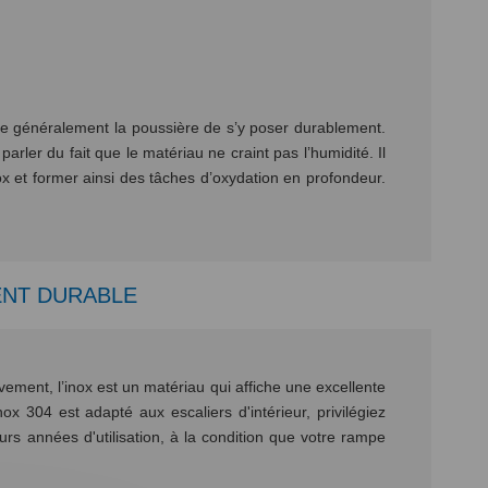
êche généralement la poussière de s’y poser durablement.
arler du fait que le matériau ne craint pas l’humidité. Il
nox et former ainsi des tâches d’oxydation en profondeur.
ENT DURABLE
ement, l’inox est un matériau qui affiche une excellente
ox 304 est adapté aux escaliers d'intérieur, privilégiez
eurs années d'utilisation, à la condition que votre rampe