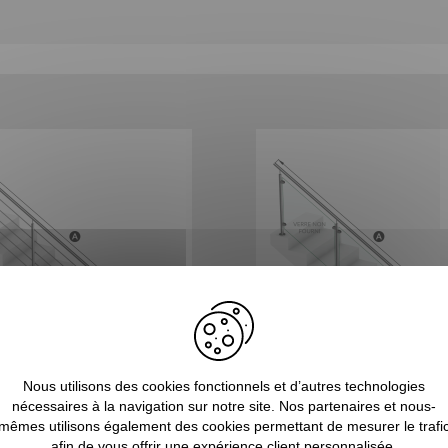
Nous utilisons des cookies fonctionnels et d’autres technologies
nécessaires à la navigation sur notre site. Nos partenaires et nous-
mêmes utilisons également des cookies permettant de mesurer le trafi
afin de vous offrir une expérience client personnalisée.