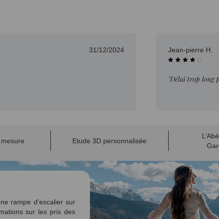
31/12/2024
Jean-pierre H.
"Délai trop long 
L’Abé
r mesure
Etude 3D personnalisée
Gar
ne rampe d'escalier sur
mations sur les prix des