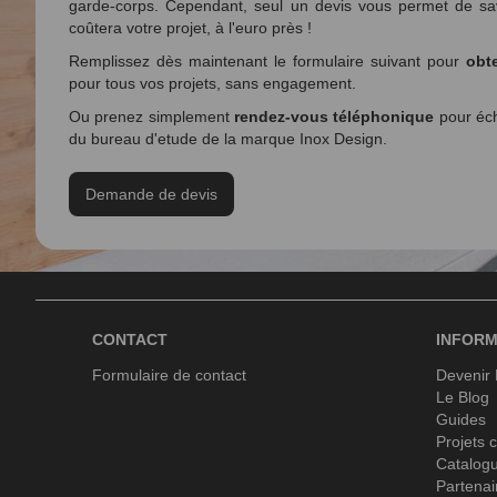
garde-corps. Cependant, seul un devis vous permet de sa
coûtera votre projet, à l'euro près !
Remplissez dès maintenant le formulaire suivant pour
obte
pour tous vos projets, sans engagement.
Ou prenez simplement
rendez-vous téléphonique
pour éch
du bureau d'etude de la marque Inox Design.
Demande de devis
CONTACT
INFORM
Formulaire de contact
Devenir
Le Blog
Guides
Projets c
Catalog
Partenai