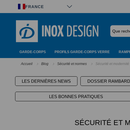
Panneau de gestion des cookies
FRANCE
GARDE-CORPS
PROFILS GARDE-CORPS VERRE
RAMPE
Accueil
Blog
Sécurité et normes
Sécurité et modernité
LES DERNIÈRES NEWS
DOSSIER RAMBAR
LES BONNES PRATIQUES
SÉCURITÉ ET 