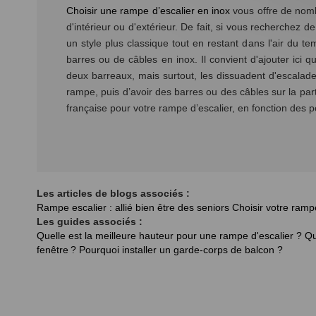
Choisir une rampe d’escalier en inox
vous offre de nombr
d'intérieur ou d'extérieur. De fait, si vous recherchez
un style plus classique tout en restant dans l'air du
barres ou de câbles en inox. Il convient d'ajouter ici
deux barreaux, mais surtout, les dissuadent d'escalader 
rampe, puis d’avoir des barres ou des câbles sur la par
française pour votre rampe d’escalier, en fonction des p
Les articles de blogs associés :
Rampe escalier : allié bien être des seniors
Choisir votre ramp
Les guides associés :
Quelle est la meilleure hauteur pour une rampe d'escalier ?
Qu
fenêtre ?
Pourquoi installer un garde-corps de balcon ?