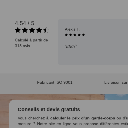
4.54 / 5
08/08/2025
Alexis T.
Calculé à partir de
313 avis.
"BIEN"
Fabricant ISO 9001
Livraison su
Conseils et devis gratuits
Vous cherchez
à calculer le prix d'un garde-corps
ou d'u
mesure ? Notre site en ligne vous propose différentes esti