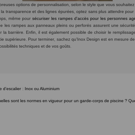
euses options de personnalisation, selon le style que vous souhaitez do
 de la transparence et des lignes épurées, optez sans plus attendre pou
 temps, même pour
sécuriser les rampes d'accès pour les personnes ag
 que les rampes aux panneaux pleins ou perforés assurent une sécurité
la barrière. Enfin, il est également possible de choisir le remplissage
tie supérieure. Pour terminer, sachez qu'Inox Design est en mesure de v
ossibilités techniques et de vos goûts.
e d’escalier : Inox ou Aluminium
elles sont les normes en vigueur pour un garde-corps de piscine ?
Que