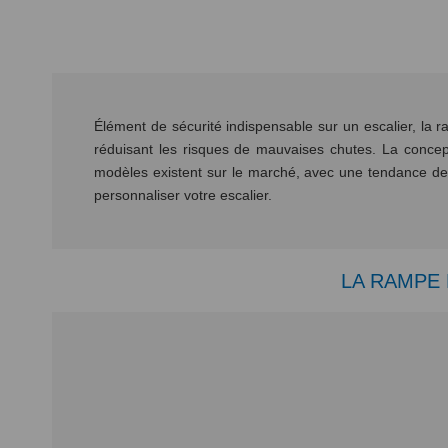
Élément de sécurité indispensable sur un escalier, la r
réduisant les risques de mauvaises chutes. La concept
modèles existent sur le marché, avec une tendance d
personnaliser votre escalier.
LA RAMPE 