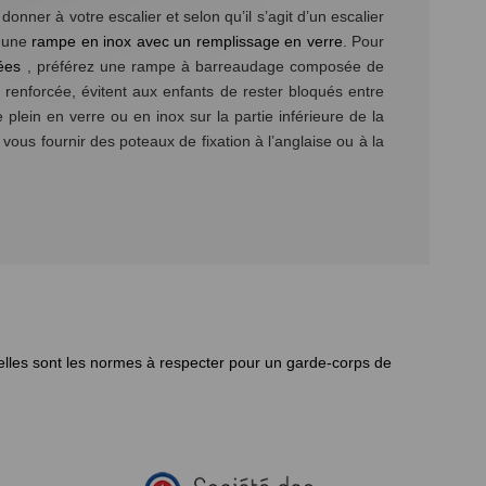
nner à votre escalier et selon qu’il s’agit d’un escalier
r une
rampe en inox avec un remplissage en verre
. Pour
ées
, préférez une rampe à barreaudage composée de
 renforcée, évitent aux enfants de rester bloqués entre
 plein en verre ou en inox sur la partie inférieure de la
ous fournir des poteaux de fixation à l’anglaise ou à la
lles sont les normes à respecter pour un garde-corps de