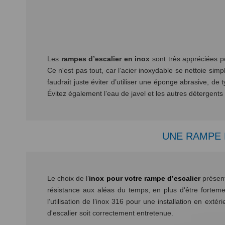
Les
rampes d’escalier en inox
sont très appréciées po
Ce n'est pas tout, car l’acier inoxydable se nettoie simp
faudrait juste éviter d’utiliser une éponge abrasive, de
Évitez également l’eau de javel et les autres détergents
UNE RAMPE 
Le choix de l
’
inox pour votre rampe d’escalier
présent
résistance aux aléas du temps, en plus d'être fortement
l’utilisation de l’inox 316 pour une installation en ext
d'escalier soit correctement entretenue.