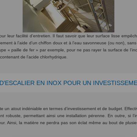
ur leur facilité d’entretien. Il faut savoir que leur surface lisse emp
lement à l’aide d’un chiffon doux et à l’eau savonneuse (ou non), sans p
 type « paille de fer » par exemple, pour ne pas rayer la surface de l’i
 contenant de l’acide chlorhydrique.
D’ESCALIER EN INOX POUR UN INVESTISSEM
e un atout indéniable en termes d’investissement et de budget. Effectiv
 robuste, permettant ainsi une installation pérenne. En outre, si l’in
érieur. Ainsi, la matière ne perdra pas son éclat même au bout de plusi