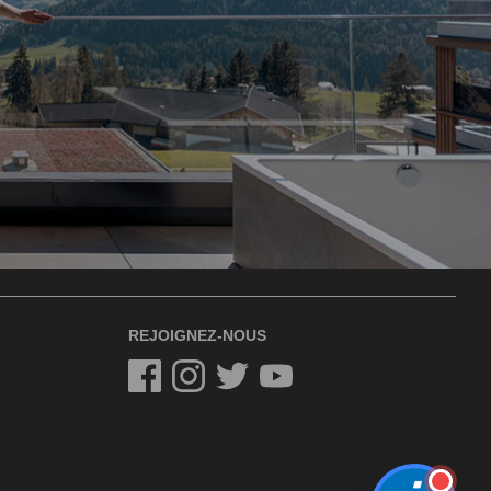
REJOIGNEZ-NOUS
Facebook
Instagram
Twitter
Twitter