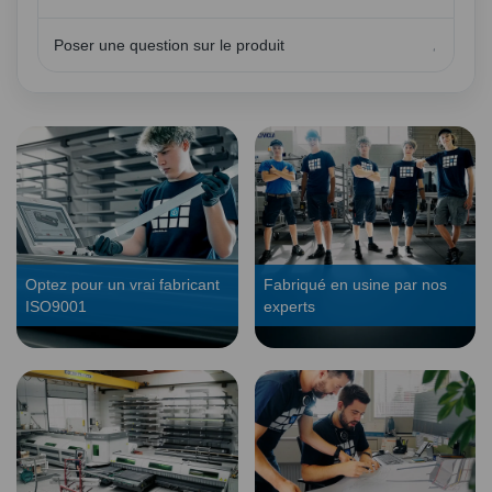
Poser une question sur le produit
Optez pour un vrai fabricant
Fabriqué en usine par nos
ISO9001
experts