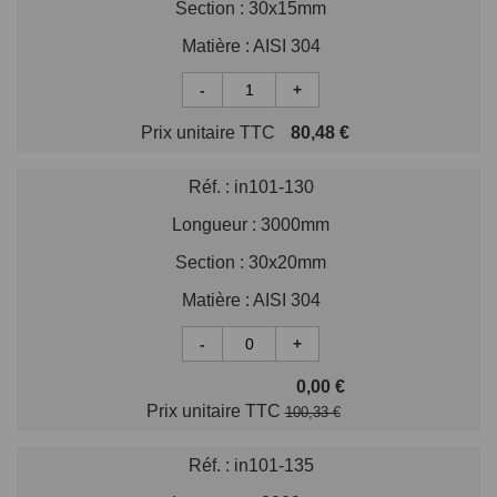
Section :
30x15mm
Matière :
AISI 304
-
+
Prix unitaire TTC
80,48 €
Réf. :
in101-130
Longueur :
3000mm
Section :
30x20mm
Matière :
AISI 304
-
+
0,00 €
Prix unitaire TTC
100,33 €
Réf. :
in101-135