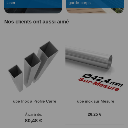
laser
garde-corps
Nos clients ont aussi aimé
Tube Inox à Profilé Carré
Tube inox sur Mesure
26,25 €
À partir de
80,48 €