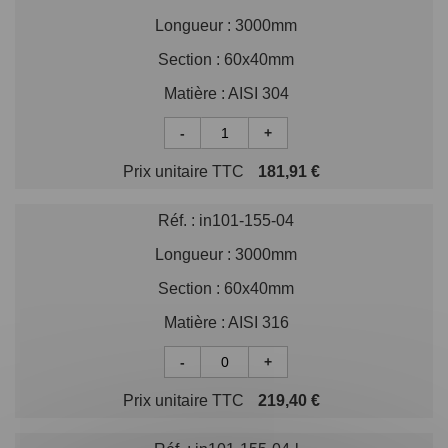
Longueur :
3000mm
Section :
60x40mm
Matière :
AISI 304
-
+
Prix unitaire TTC
181,91 €
Réf. :
in101-155-04
Longueur :
3000mm
Section :
60x40mm
Matière :
AISI 316
-
+
Prix unitaire TTC
219,40 €