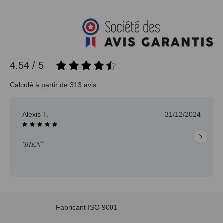
4.54 / 5
Calculé à partir de 313 avis.
31/12/2024
Jean-pierre H.
"Délai trop long pour un produit en s
Fabricant ISO 9001