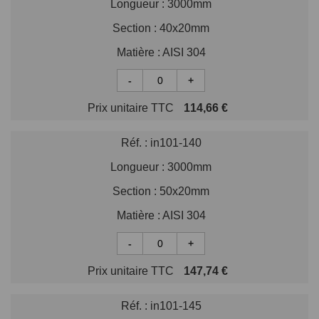
Longueur :
3000mm
Section :
40x20mm
Matière :
AISI 304
-
+
Prix unitaire TTC
114,66 €
Réf. :
in101-140
Longueur :
3000mm
Section :
50x20mm
Matière :
AISI 304
-
+
Prix unitaire TTC
147,74 €
Réf. :
in101-145