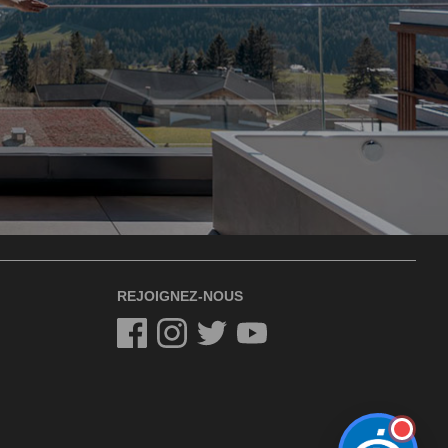
REJOIGNEZ-NOUS
Facebook
Instagram
Twitter
Twitter