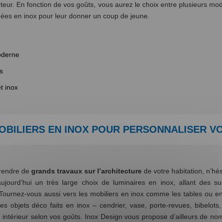
eur. En fonction de vos goûts, vous aurez le choix entre plusieurs mod
nées en inox pour leur donner un coup de jeune.
moderne
s
t inox
MOBILIERS EN INOX POUR PERSONNALISER V
prendre de
grands travaux sur l’architecture
de votre habitation, n’hés
jourd’hui un très large choix de luminaires en inox, allant des s
 Tournez-vous aussi vers les mobiliers en inox comme les tables ou e
es objets déco faits en inox – cendrier, vase, porte-revues, bibelots
 intérieur selon vos goûts. Inox Design vous propose d’ailleurs de nom