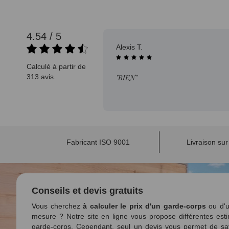
4.54 / 5
08/08/2025
Alexis T.
Calculé à partir de
313 avis.
"BIEN"
Fabricant ISO 9001
Livraison su
Conseils et devis gratuits
Vous cherchez
à calculer le prix d'un garde-corps
ou d'u
mesure ? Notre site en ligne vous propose différentes esti
garde-corps. Cependant, seul un devis vous permet de sa