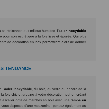
à sa résistance aux milieux humides, l’
acier inoxydable
 pour son esthétique à la fois lisse et épurée. Qui plus
léments de décoration en inox permettront alors de donner
ÈS TENDANCE
 l’
acier inoxydable
, du bois, du verre ou encore de la
a fois chic et urbaine à votre décoration tout en créant
 un escalier doté de marches en bois avec une
rampe en
, si vous disposez d’une mezzanine, pensez également au