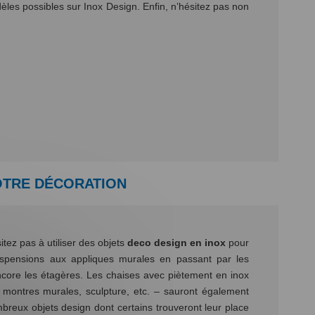
èles possibles sur Inox Design. Enfin, n’hésitez pas non
OTRE DÉCORATION
itez pas à utiliser des objets
deco design en inox
pour
uspensions aux appliques murales en passant par les
ncore les étagères. Les chaises avec piètement en inox
, montres murales, sculpture, etc. – sauront également
breux objets design dont certains trouveront leur place