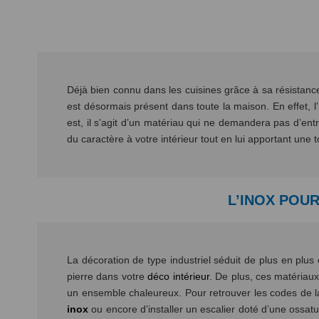
Déjà bien connu dans les cuisines grâce à sa résistance 
est désormais présent dans toute la maison. En effet, l
est, il s’agit d’un matériau qui ne demandera pas d’entr
du caractère à votre intérieur tout en lui apportant un
L’INOX POU
La décoration de type industriel séduit de plus en plus et
pierre dans votre
déco intérieur
. De plus, ces matériaux
un ensemble chaleureux. Pour retrouver les codes de la
inox
ou encore d’installer un escalier doté d’une ossa