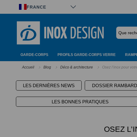
Panneau de gestion des cookies
FRANCE
GARDE-CORPS
PROFILS GARDE-CORPS VERRE
RAMPE
Accueil
Blog
Déco & architecture
Osez l’inox pour votr
LES DERNIÈRES NEWS
DOSSIER RAMBAR
LES BONNES PRATIQUES
OSEZ L’