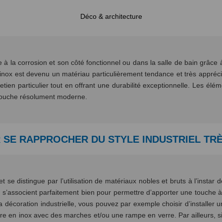
Déco & architecture
à la corrosion et son côté fonctionnel ou dans la salle de bain grâce 
’inox est devenu un matériau particulièrement tendance et très apprécié
etien particulier tout en offrant une durabilité exceptionnelle. Les é
e touche résolument moderne.
R SE RAPPROCHER DU STYLE INDUSTRIEL TR
 se distingue par l’utilisation de matériaux nobles et bruts à l’instar de
 s’associent parfaitement bien pour permettre d’apporter une touche à l
 décoration industrielle, vous pouvez par exemple choisir d’installer
ture en inox avec des marches et/ou une rampe en verre. Par ailleurs