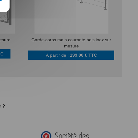
mesure
Garde-corps main courante bois inox sur
mesure
TC
À partir de :
199,00 €
TTC
r ?