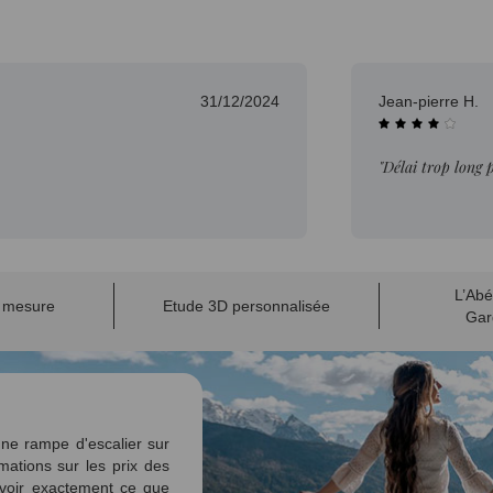
31/12/2024
Jean-pierre H.
"Délai trop long 
L’Abé
r mesure
Etude 3D personnalisée
Gar
ne rampe d'escalier sur
mations sur les prix des
voir exactement ce que