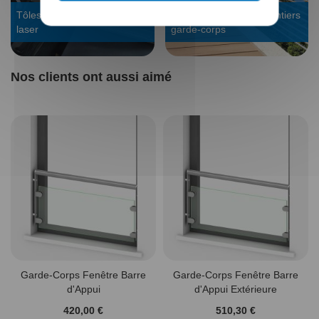
Tôles sur mesure : découpe
Voir les galeries de chantiers
laser
garde-corps
Nos clients ont aussi aimé
Garde-Corps Fenêtre Barre
Garde-Corps Fenêtre Barre
d'Appui
d'Appui Extérieure
420,00 €
510,30 €