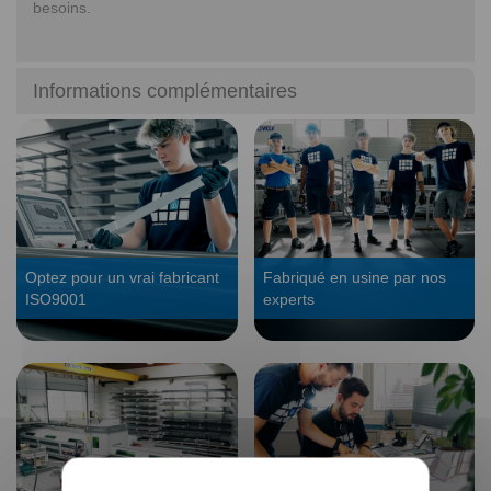
besoins.
Informations complémentaires
Optez pour un vrai fabricant
Fabriqué en usine par nos
ISO9001
experts