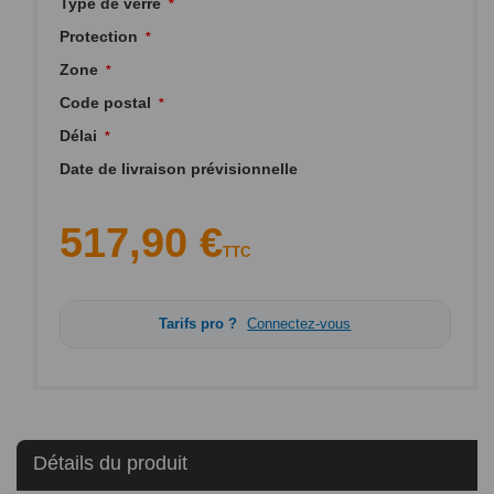
Type de verre
Protection
Zone
Code postal
Délai
Date de livraison prévisionnelle
517,90 €
TTC
Tarifs pro ?
Connectez-vous
Détails du produit