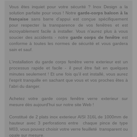
Vous êtes inquiet pour votre sécurité ? Inox Design a la
solution parfaite pour vous ! Notre
garde-corps balcon à la
française
sans barre d'appui est conçue spécifiquement
pour respecter la transparence de vos fenêtres et est
incroyablement facile à installer. Vous n'aurez plus à vous
soucier des accidents - notre
garde corps de fenêtre
est
conforme à toutes les normes de sécurité et vous gardera
sain et sauf.
L'installation du garde corps fenêtre verre exterieur est un
processus rapide et facile - il peut être fait en quelques
minutes seulement ! Et une fois qu'il est installé, vous aurez
l'esprit tranquille en sachant que vous et vos proches êtes à
l'abri du danger.
Achetez votre garde corps fenêtre verre exterieur sur
mesure dès aujourd'hui sur notre site Web !
Constitué de 2 plats inox exterieur AISI 316L de 1000mm de
hauteur avec 3 perforations entre chaque pince de type
M03, vous pouvez choisir votre verre feuilleté transparent ou
opale sur mesure.