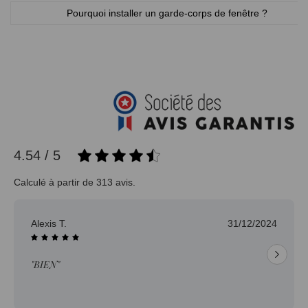
Pourquoi installer un garde-corps de fenêtre ?
4.54 / 5
Calculé à partir de 313 avis.
Alexis T.
31/12/2024
"BIEN"