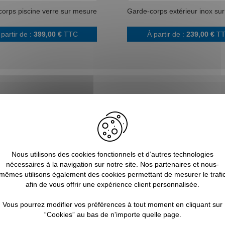
orps piscine verre sur mesure
Garde-corps extérieur inox su
 partir de :
399,00 €
TTC
À partir de :
239,00 €
T
Nous utilisons des cookies fonctionnels et d’autres technologies
nécessaires à la navigation sur notre site. Nos partenaires et nous-
mêmes utilisons également des cookies permettant de mesurer le trafi
afin de vous offrir une expérience client personnalisée.
Vous pourrez modifier vos préférences à tout moment en cliquant sur
“Cookies” au bas de n'importe quelle page.