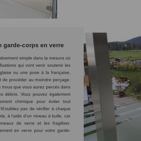
re garde-corps en verre
ativement simple dans la mesure où
fixations qui vont venir soutenir les
laise ou une pose à la française,
t de procéder au moindre perçage.
les trous que vous aurez percés dans
s les débris. Vous pouvez également
llement chimique pour éviter tout
N'oubliez pas de vérifier à chaque
la, à l’aide d’un niveau à bulle, car
eaux de verre et les fragiliser.
sement en verre pour votre garde-