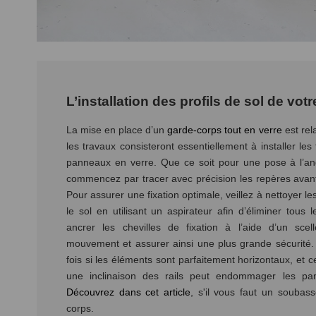
L’installation des profils de sol de vot
La mise en place d’un
garde-corps tout en verre
est rel
les travaux consisteront essentiellement à installer les 
panneaux en verre. Que ce soit pour une pose à l’ang
commencez par tracer avec précision les repères avan
Pour assurer une fixation optimale, veillez à nettoyer 
le sol en utilisant un aspirateur afin d’éliminer tou
ancrer les chevilles de fixation à l’aide d’un sce
mouvement et assurer ainsi une plus grande sécurité. 
fois si les éléments sont parfaitement horizontaux, et ce
une inclinaison des rails peut endommager les pann
Découvrez dans cet article
, s'il vous faut un soubas
corps.