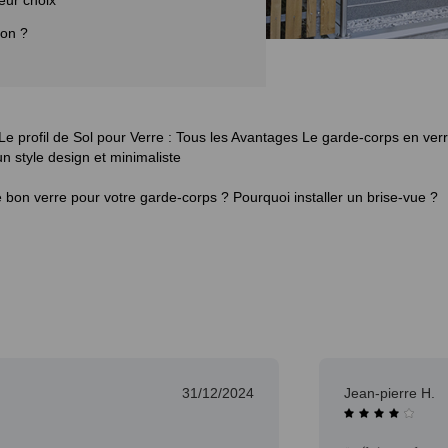
eur choix
son ?
Le profil de Sol pour Verre : Tous les Avantages
Le garde-corps en verr
 un style design et minimaliste
 bon verre pour votre garde-corps ?
Pourquoi installer un brise-vue ?
30/12/2024
Sofiane M.