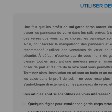
UTILISER D
Une fois que les
profils de sol garde-corps
auront été
placer les panneaux de verre dans les rails prévus à ce
des verres que vous aurez choisis, les panneaux sont
Ainsi, pour faciliter la manipulation des panneaux et év
recommandé d’utiliser des ventouses de vitrier pou
sécurité. À défaut, n’oubliez pas de vous munir de ga
blesser tout en assurant une meilleure prise en main
poser de part et d’autre de la vitre vont vous permettr
Terminez alors l’installation en utilisant un burin et u
les cales dans le profil de sol. Il ne vous reste plus 
s’auto-bloque directement sur les panneaux de verre, et 
Ces articles sont susceptibles de vous intéresser :
Quelques règles pour installer son garde-corps terra