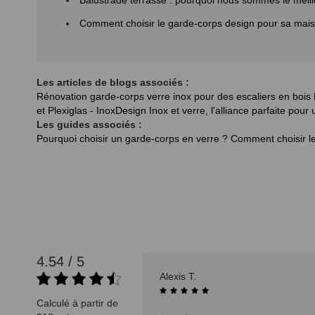
Balustrade terrasse : pourquoi nous sommes le meill
Comment choisir le garde-corps design pour sa mai
Les articles de blogs associés :
Rénovation garde-corps verre inox pour des escaliers en bois
et Plexiglas - InoxDesign
Inox et verre, l'alliance parfaite pour
Les guides associés :
Pourquoi choisir un garde-corps en verre ?
Comment choisir le
4.54 / 5
31/12/2024
Jean-pierre H.
Calculé à partir de