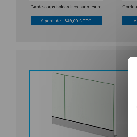
Garde-corps balcon inox sur mesure
Garde-c
À partir de :
339,00 €
TTC
À