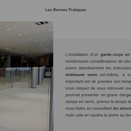
Les Bonnes Pratiques
L'installation d'un
garde-corps en
nombreuses considérations de sécur
suivre attentivement les instructio
intérieure verre
soi-même, à con
important est de prendre son temps
vous risquez de vous retrouver a
pourrait présenter un grave danger
rampe en verre, prenez le temps de
vous faites en consultant
les astuc
mais cela en vaudra la peine au bo