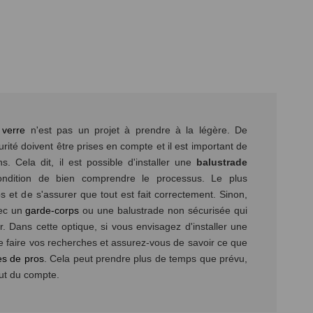
 verre
n'est pas un projet à prendre à la légère. De
ité doivent être prises en compte et il est important de
ns. Cela dit, il est possible d'installer une
balustrade
dition de bien comprendre le processus. Le plus
 et de s'assurer que tout est fait correctement. Sinon,
vec un
garde-corps
ou une balustrade non sécurisée qui
. Dans cette optique, si vous envisagez d'installer une
 faire vos recherches et assurez-vous de savoir ce que
es de pros
. Cela peut prendre plus de temps que prévu,
ut du compte.