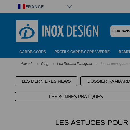
Panneau de gestion des cookies
FRANCE
GARDE-CORPS
PROFILS GARDE-CORPS VERRE
RAMPE
Accueil
Blog
Les Bonnes Pratiques
Les astuces pour 
LES DERNIÈRES NEWS
DOSSIER RAMBAR
LES BONNES PRATIQUES
LES ASTUCES POUR