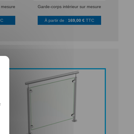
r mesure
Garde-corps intérieur sur mesure
TC
À partir de :
169,00 €
TTC
c