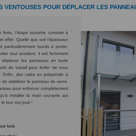
ES VENTOUSES POUR DÉPLACER LES PANNEA
 fixés, l’étape suivante consiste à
t effet. Quelle que soit l’épaisseur
 particulièrement lourds à porter.
iter tout accident, il est fortement
r déplacer les panneaux en toute
nts de travail pour éviter de vous
. Enfin, des cales en polyamide à
e de stabiliser le panneau de verre.
n marteau pour enfoncer complètement
qu’à installer la main courante qui
le tour est joué !
sse bois