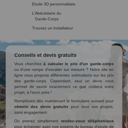
Etude 3D personnalisée
L’Abécédaire du
Garde-Corps
Trouvez un installateur
Conseils et devis gratuits
Vous cherchez
à calculer le prix d'un garde-corps
ou d'une rampe d'escalier sur mesure ? Notre site en
ligne vous propose différentes estimations sur les prix
des garde-corps. Cependant, seul un devis vous
permet de savoir exactement ce que coûtera votre
projet, à l'euro près !
Remplissez dès maintenant le formulaire suivant pour
obtenir des devis gratuits
pour tous vos projets,
sans engagement.
Ou prenez simplement
rendez-vous téléphonique
pour échanger avec nos experts du bureau d'etude de