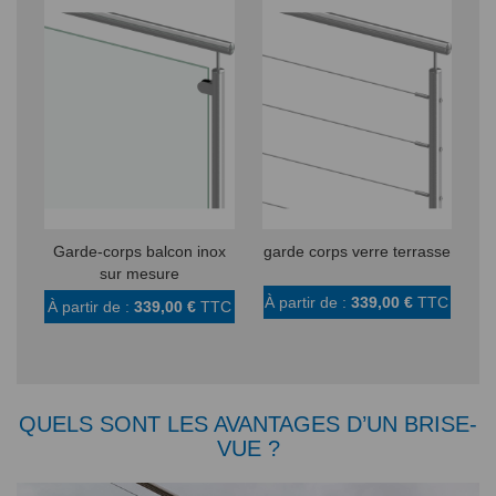
Garde-corps balcon inox
garde corps verre terrasse
sur mesure
À partir de :
339,00 €
TTC
À partir de :
339,00 €
TTC
À 
QUELS SONT LES AVANTAGES D’UN BRISE-
VUE ?