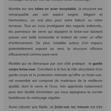
Montée sur ses
tubes en acier inoxydable
, la structure est
remarquable par son aspect soigné, élégant et
harmonieux, un vrai plus pour votre balcon ou votre
terrasse. Tout en vous protégeant des regards indiscrets,
les panneaux de verre qui équipent le brise-vue laissent
passer une belle luminosité et évitent de créer un effet
d'enfermement. De plus, installée autour d'un espace
potentiellement exposé au vent, la structure officiera
efficacement comme pare-vent.
Modèle qui se démarque par son côté pratique : le
garde
corps brise-vue
. Conciliant à la fois le rôle sécuritaire d'un
garde-corps et la protection intimiste qu'offre un brise-vue,
cet ensemble est composé de matériaux de la meilleure
qualité, dont le verre et l’inox, très appréciés notamment
pour leur facilité d'entretien qui vous épargnera la corvée
fastidieuse du nettoyage régulier.
Aussi robuste que fiable, ce
brise-vue sur mesure
est très