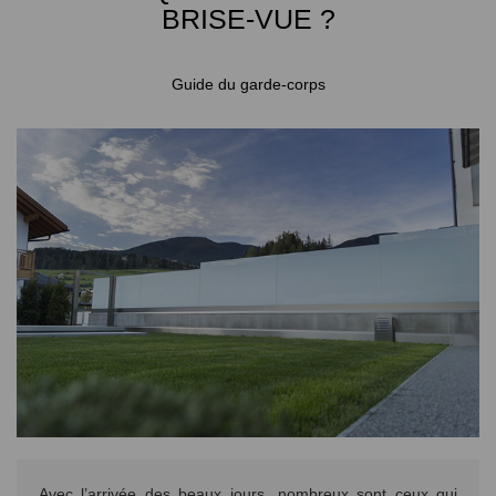
BRISE-VUE ?
Guide du garde-corps
Avec l’arrivée des beaux jours, nombreux sont ceux qui