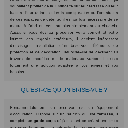
souhaitent profiter de la luminosité sur leur terrasse ou leur
balcon. Pour autant, selon la configuration ou l’orientation
de ces espaces de détente, il est parfois nécessaire de se
mettre à l’abri du vent ou plus simplement du vis-à-vis.
Aussi, si vous désirez préserver votre confort et votre
intimité des regards extérieurs, il devient intéressant
d’envisager l’installation d’un brise-vue. Éléments de
protection et de décoration, les brise-vue se déclinent au
travers de modèles et de matériaux variés. Il existe
forcément une solution adaptée à vos envies et vos
besoins.
QU’EST-CE QU’UN BRISE-VUE ?
Fondamentalement, un brise-vue est un équipement
d’occultation. Disposé sur un
balcon
ou une
terrasse
, il
complète un
garde-corps
déjà existant en créant une limite
aux regards un peu trop intrusifs du voisinage, mais aussi