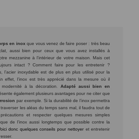
orps en inox
que vous venez de faire poser : très beau
clat, aussi bien pour ceux que vous avez installés à
otre mezzanine à l’intérieur de votre maison. Mais cet
toujours intact ? Comment faire pour les entretenir ?
l’acier inoxydable est de plus en plus utilisé pour la
n effet, l’inox est très apprécié dans la mesure où il
 modernité à la décoration.
Adapté aussi bien en
présente également plusieurs avantages pour ne citer que
orrosion
par exemple. Si la durabilité de l’inox permettra
traverser les aléas du temps sans mal, il faudra tout de
écautions et respecter quelques mesures simples
tique de l’inox aussi longtemps que possible contre la
oici donc quelques conseils pour nettoyer
et entretenir
resser.