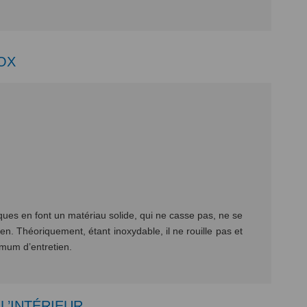
OX
ues en font un matériau solide, qui ne casse pas, ne se
ien. Théoriquement, étant inoxydable, il ne rouille pas et
mum d’entretien.
L’INTÉRIEUR