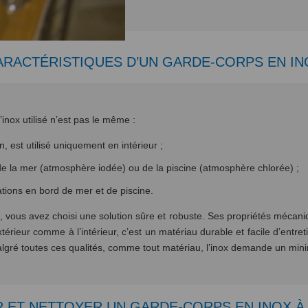
ARACTÉRISTIQUES D’UN GARDE-CORPS EN IN
’inox utilisé n’est pas le même :
n, est utilisé uniquement en intérieur ;
 de la mer (atmosphère iodée) ou de la piscine (atmosphère chlorée) ;
llations en bord de mer et de piscine.
 vous avez choisi une solution sûre et robuste. Ses propriétés mécaniq
érieur comme à l’intérieur, c’est un matériau durable et facile d’entret
ré toutes ces qualités, comme tout matériau, l’inox demande un mini
 ET NETTOYER UN GARDE-CORPS EN INOX À 