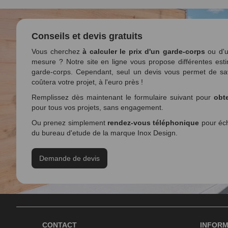
Conseils et devis gratuits
Vous cherchez
à calculer le prix d'un garde-corps
ou d'u
mesure ? Notre site en ligne vous propose différentes esti
garde-corps. Cependant, seul un devis vous permet de sa
coûtera votre projet, à l'euro près !
Remplissez dès maintenant le formulaire suivant pour
obte
pour tous vos projets, sans engagement.
Ou prenez simplement
rendez-vous téléphonique
pour éch
du bureau d'etude de la marque Inox Design.
Demande de devis
CONTACT
INFORM