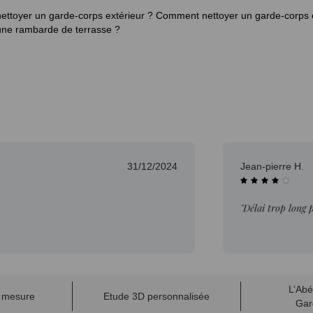
ttoyer un garde-corps extérieur ?
Comment nettoyer un garde-corps 
 une rambarde de terrasse ?
31/12/2024
Jean-pierre H.
"Délai trop long 
L’Abé
r mesure
Etude 3D personnalisée
Gar