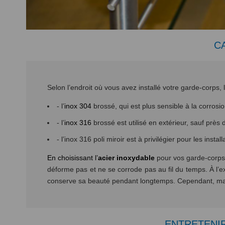
C
Selon l’endroit où vous avez installé votre garde-corps, l
- l’
inox 304
brossé, qui est plus sensible à la corrosio
- l’
inox 316
brossé est utilisé en extérieur, sauf près
- l’inox 316 poli miroir est à privilégier pour les insta
En choisissant l’
acier inoxydable
pour vos garde-corps,
déforme pas et ne se corrode pas au fil du temps. À l’ext
conserve sa beauté pendant longtemps. Cependant, malg
ENTRETENIR