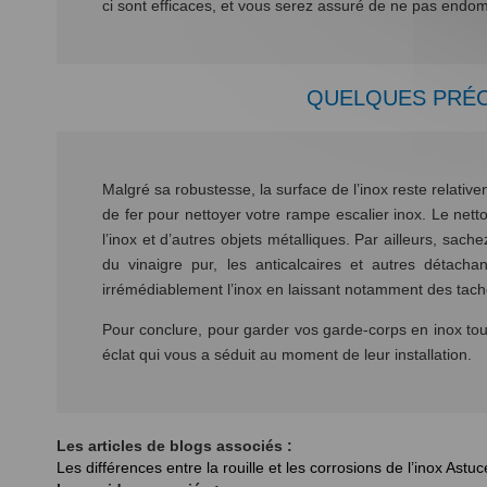
ci sont efficaces, et vous serez assuré de ne pas end
QUELQUES PRÉC
Malgré sa robustesse, la surface de l’inox reste relativem
de fer pour nettoyer votre rampe escalier inox. Le net
l’inox et d’autres objets métalliques. Par ailleurs, sache
du vinaigre pur, les anticalcaires et autres détach
irrémédiablement l’inox en laissant notamment des tach
Pour conclure, pour garder vos garde-corps en inox toujo
éclat qui vous a séduit au moment de leur installation.
Les articles de blogs associés :
Les différences entre la rouille et les corrosions de l’inox
Astuc