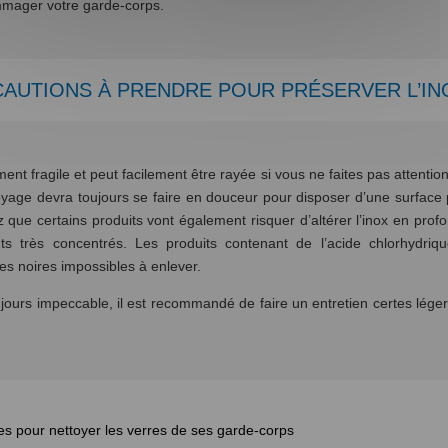
ommager votre garde-corps.
AUTIONS À PRENDRE POUR PRÉSERVER L’IN
ent fragile et peut facilement être rayée si vous ne faites pas attention
toyage devra toujours se faire en douceur pour disposer d’une surface
z que certains produits vont également risquer d’altérer l’inox en profond
ants très concentrés. Les produits contenant de l’acide chlorhyd
es noires impossibles à enlever.
urs impeccable, il est recommandé de faire un entretien certes léger, 
es pour nettoyer les verres de ses garde-corps