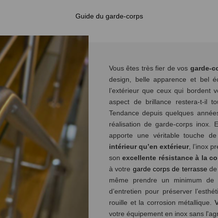
Guide du garde-corps
Vous êtes très fier de vos
garde-c
design, belle apparence et bel é
l’extérieur que ceux qui bordent v
aspect de brillance restera-t-il 
Tendance depuis quelques années, 
réalisation de garde-corps inox. E
apporte une véritable touche de
intérieur qu’en extérieur
, l’inox 
son
excellente résistance à la c
à votre
garde corps de terrasse
de 
même prendre un minimum de pr
d’entretien pour préserver l’esthé
rouille et la corrosion métallique.
V
votre équipement en inox sans l'ag