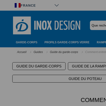
Panneau de gestion des cookies
FRANCE
GARDE-CORPS
PROFILS GARDE-CORPS VERRE
RAMPE
Accueil
Guides
Guide du garde-corps
Comment entrete
GUIDE DU GARDE-CORPS
GUIDE DE LA RAMP
GUIDE DU POTEAU
COMMEN