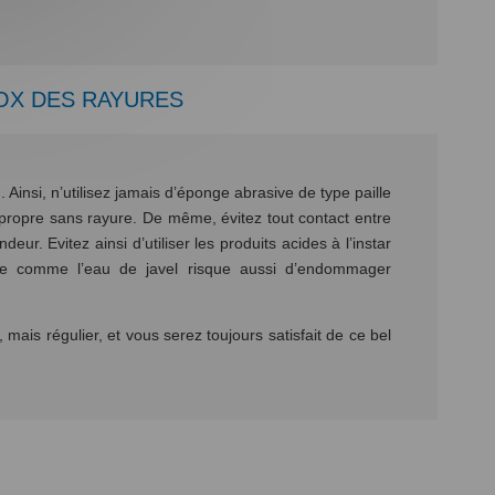
OX DES RAYURES
. Ainsi, n’utilisez jamais d’éponge abrasive de type paille
 propre sans rayure. De même, évitez tout contact entre
eur. Evitez ainsi d’utiliser les produits acides à l’instar
rique comme l’eau de javel risque aussi d’endommager
mais régulier, et vous serez toujours satisfait de ce bel