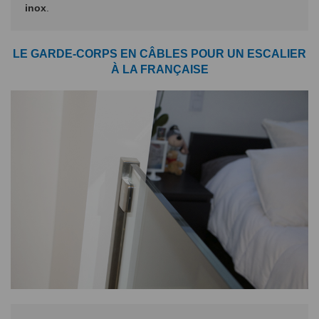
inox
.
LE GARDE-CORPS EN CÂBLES POUR UN ESCALIER
À LA FRANÇAISE