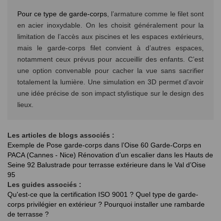
Pour ce type de garde-corps
, l’armature comme le filet sont
en acier inoxydable. On les choisit généralement pour la
limitation de l’accès aux piscines et les espaces extérieurs,
mais le garde-corps filet convient à d’autres espaces,
notamment ceux prévus pour accueillir des enfants. C’est
une option convenable pour cacher la vue sans sacrifier
totalement la lumière. Une simulation en 3D permet d’avoir
une idée précise de son impact stylistique sur le design des
lieux.
Les articles de blogs associés :
Exemple de Pose garde-corps dans l’Oise 60
Garde-Corps en
PACA (Cannes - Nice)
Rénovation d’un escalier dans les Hauts de
Seine 92
Balustrade pour terrasse extérieure dans le Val d’Oise
95
Les guides associés :
Qu'est-ce que la certification ISO 9001 ?
Quel type de garde-
corps privilégier en extérieur ?
Pourquoi installer une rambarde
de terrasse ?