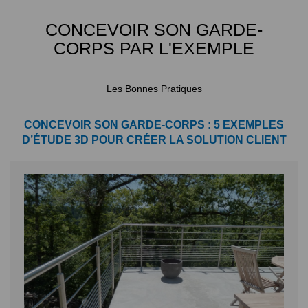
CONCEVOIR SON GARDE-
CORPS PAR L'EXEMPLE
Les Bonnes Pratiques
CONCEVOIR SON GARDE-CORPS : 5 EXEMPLES
D’ÉTUDE 3D POUR CRÉER LA SOLUTION CLIENT