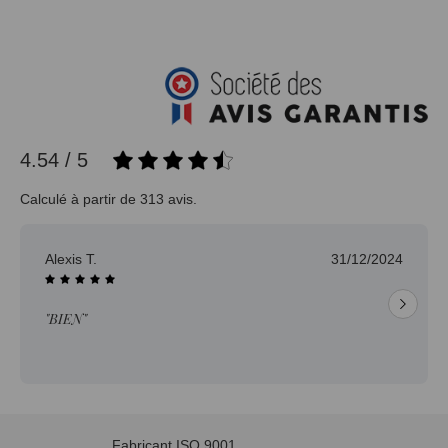
4.54 / 5
Calculé à partir de 313 avis.
Alexis T.
31/12/2024
"BIEN"
Fabricant ISO 9001